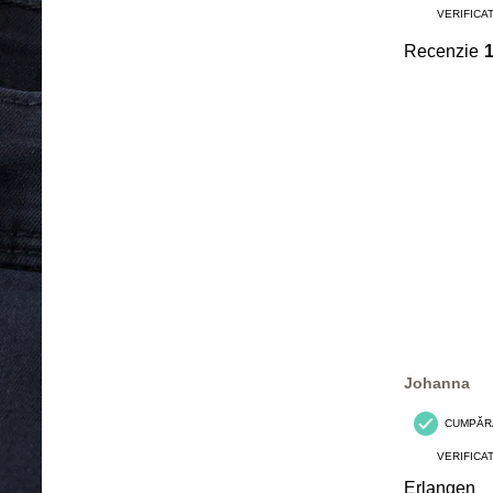
VERIFICA
Recenzie
Johanna
CUMPĂR
VERIFICA
Erlangen