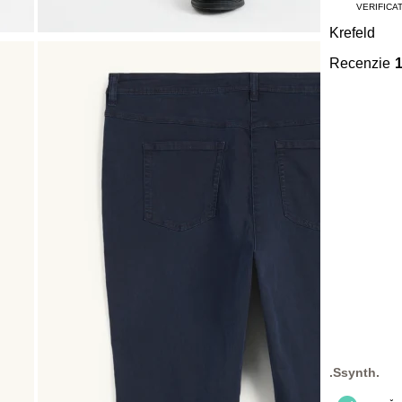
VERIFICA
Krefeld
Recenzie
.Ssynth.