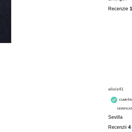
Recenzie
alisis41
CUMPĂR
VERIFICA
Sevilla
Recenzii
4