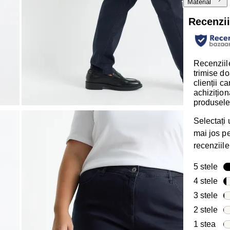
Material
Recenzi
Recenziile
trimise do
clienții c
achizițion
produsele
Selectați
mai jos pen
recenziile
5 stele
ste
4 stele
ste
3 stele
ste
2 stele
ste
1 stea
stel