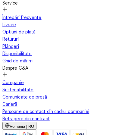
Service
Întrebări frecvente
Livrare
Opțiuni de plată
Retururi
Plângeri
Disponibilitate
Ghid de mărimi
Despre C&A
Companie
Sustenabilitate
Comunicate de presă
Carieră
Persoane de contact din cadrul companiei
Retragere din contract
România | RO