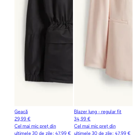
Geacă
Blazer lung - regular fit
29,99 €
34,99 €
Cel mai mic preț din
Cel mai mic preț din
ultimele 30 de zile:
47,99 €
ultimele 30 de zile:
47,99 €