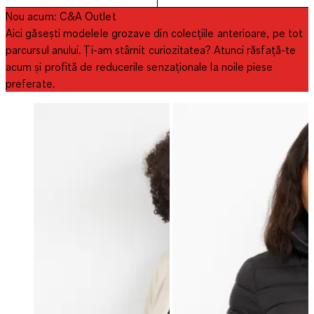
Nou acum: C&A Outlet
Aici găsești modelele grozave din colecțiile anterioare, pe tot
parcursul anului. Ți-am stârnit curiozitatea? Atunci răsfață-te
acum și profită de reducerile senzaționale la noile piese
preferate.