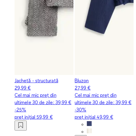
Jachetă - structurată
Bluzon
29,99 €
27,99 €
Cel mai mic preț din
Cel mai mic preț din
ultimele 30 de zile:
39,99 €
ultimele 30 de zile:
39,99 €
-25%
-30%
preț inițial
59,99 €
preț inițial
49,99 €