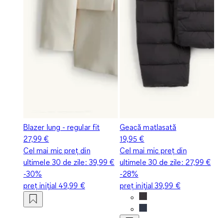
Blazer lung - regular fit
Geacă matlasată
27,99 €
19,95 €
Cel mai mic preț din
Cel mai mic preț din
ultimele 30 de zile:
39,99 €
ultimele 30 de zile:
27,99 €
-30%
-28%
preț inițial
49,99 €
preț inițial
39,99 €