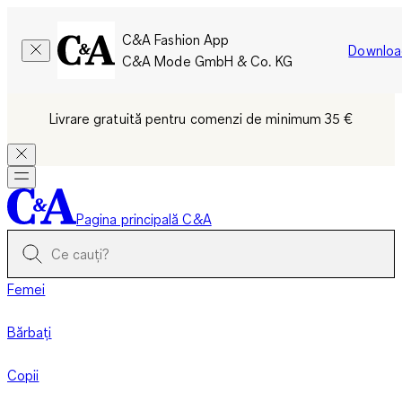
C&A Fashion App
Downloa
C&A Mode GmbH & Co. KG
Livrare gratuită pentru comenzi de minimum 35 €
Pagina principală C&A
Femei
Bărbați
Copii