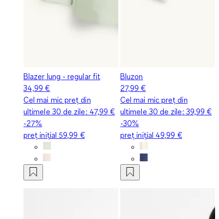
Blazer lung - regular fit
Bluzon
34,99 €
27,99 €
Cel mai mic preț din
Cel mai mic preț din
ultimele 30 de zile:
47,99 €
ultimele 30 de zile:
39,99 €
-27%
-30%
preț inițial
59,99 €
preț inițial
49,99 €