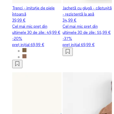
Trenci - imitație de piele
Jachetă cu glugă - căptușită
întoarsă
- rezistentă la apă
39,99 €
34,99 €
Cel mai mic preț din
Cel mai mic preț din
ultimele 30 de zile:
49,99 €
ultimele 30 de zile:
55,99 €
-20%
-37%
preț inițial
69,99 €
preț inițial
69,99 €