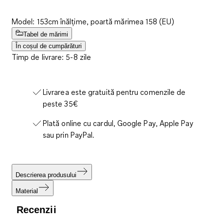
Model: 153cm înălțime, poartă mărimea 158 (EU)
Tabel de mărimi
În coșul de cumpărături
Timp de livrare: 5-8 zile
Livrarea este gratuită pentru comenzile de
peste 35€
Plată online cu cardul, Google Pay, Apple Pay
sau prin PayPal.
Descrierea produsului
Material
Recenzii