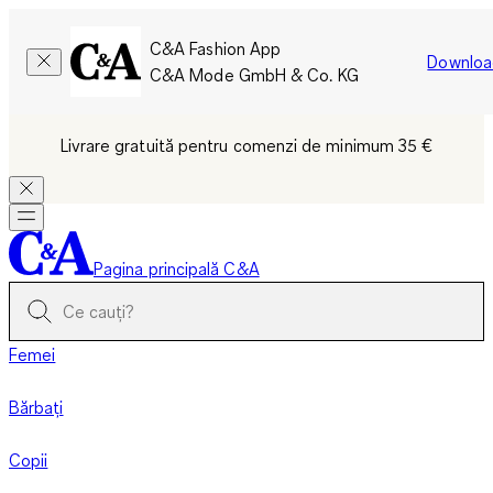
C&A Fashion App
Downloa
C&A Mode GmbH & Co. KG
Livrare gratuită pentru comenzi de minimum 35 €
Pagina principală C&A
Femei
Bărbați
Copii