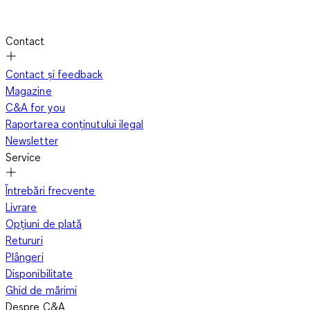
Contact
Contact și feedback
Magazine
C&A for you
Raportarea conținutului ilegal
Newsletter
Service
Întrebări frecvente
Livrare
Opțiuni de plată
Retururi
Plângeri
Disponibilitate
Ghid de mărimi
Despre C&A