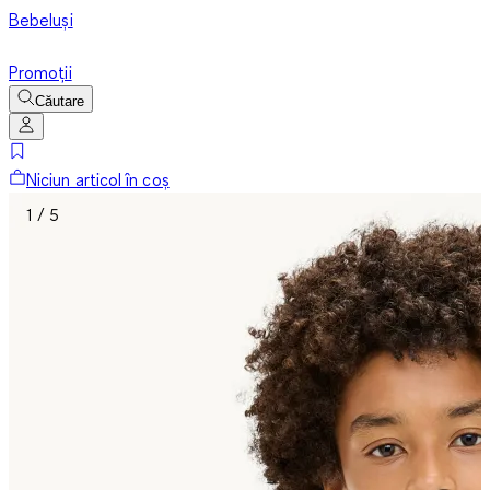
Bebeluși
Promoții
Căutare
Niciun articol în coș
1 / 5