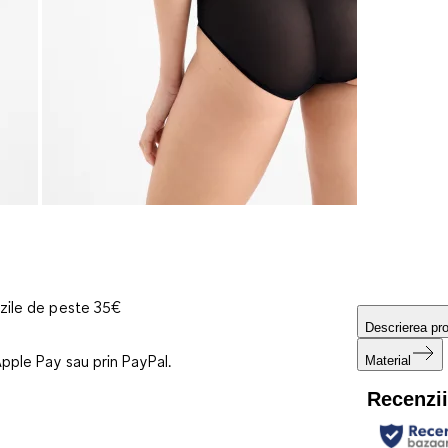
nzile de peste 35€
Descrierea pr
Apple Pay sau prin PayPal.
Material
Recenzi