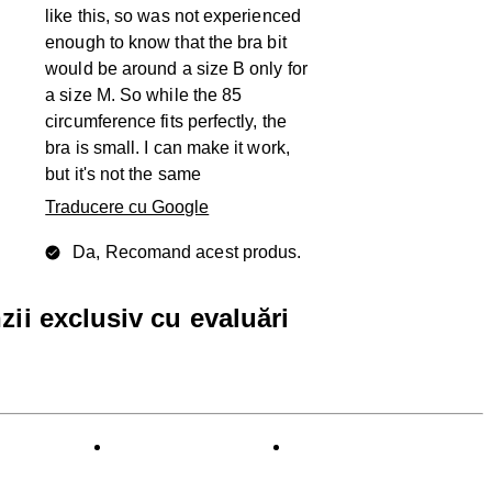
like this, so was not experienced
enough to know that the bra bit
would be around a size B only for
a size M. So while the 85
circumference fits perfectly, the
bra is small. I can make it work,
but it's not the same
Traducere cu Google
Da, Recomand acest produs.
zii exclusiv cu evaluări