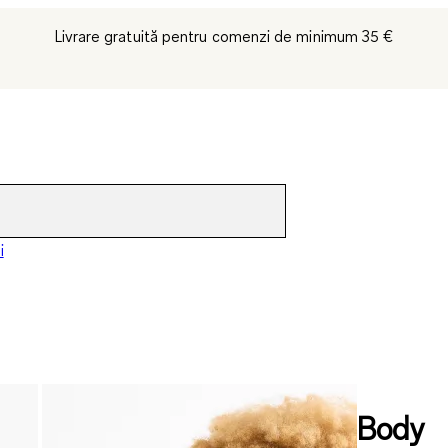
Livrare gratuită pentru comenzi de minimum 35 €
i
Body