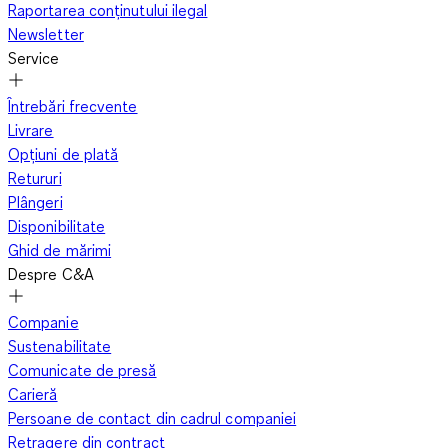
Raportarea conținutului ilegal
Newsletter
Service
Întrebări frecvente
Livrare
Opțiuni de plată
Retururi
Plângeri
Disponibilitate
Ghid de mărimi
Despre C&A
Companie
Sustenabilitate
Comunicate de presă
Carieră
Persoane de contact din cadrul companiei
Retragere din contract