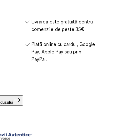
Livrarea este gratuită pentru
comenzile de peste 35€
Plată online cu cardul, Google
Pay, Apple Pay sau prin
PayPal.
odusului
i