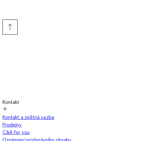
Kontakt
Kontakt a zpětná vazba
Prodejny
C&A for you
Oznámení protiprávního obsahu