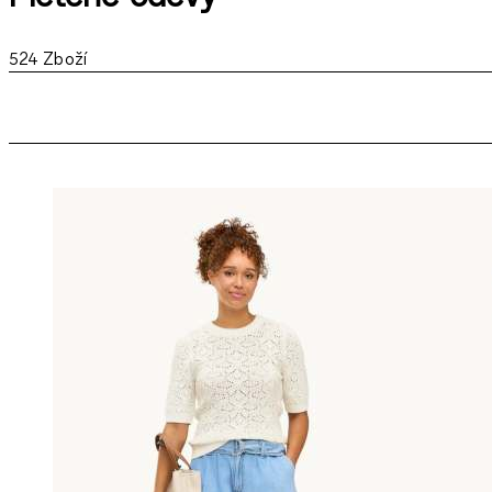
524
Zboží