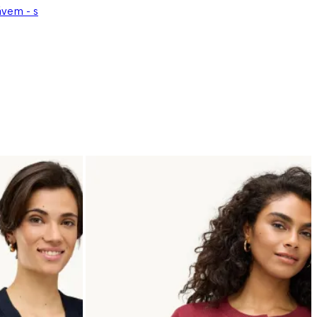
ávem - s