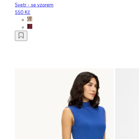
Svetr - se vzorem
550 Kč