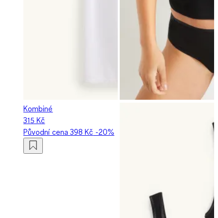
Kombiné
315 Kč
Původní cena
398 Kč
-20%