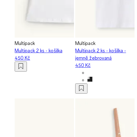
Multipack
Multipack
Multipack 2 ks - košilka
Multipack 2 ks - košilka -
450 Kč
jemně žebrovaná
450 Kč