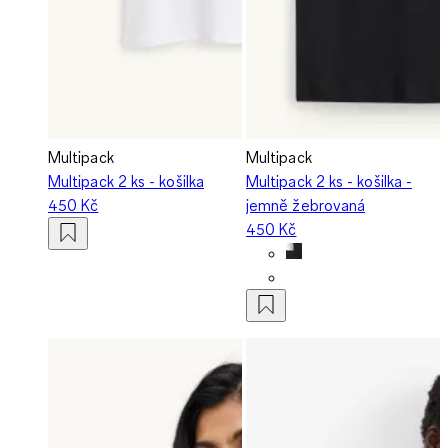
Multipack
Multipack
Multipack 2 ks - košilka
Multipack 2 ks - košilka -
450 Kč
jemně žebrovaná
450 Kč