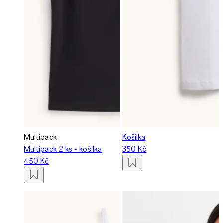
Multipack
Košilka
Multipack 2 ks - košilka
350 Kč
450 Kč