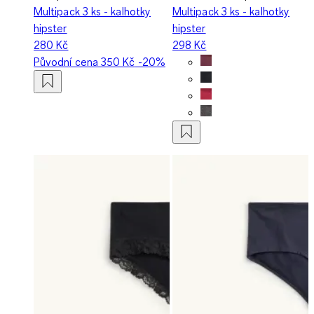
Multipack 3 ks - kalhotky
Multipack 3 ks - kalhotky
hipster
hipster
280 Kč
298 Kč
Původní cena
350 Kč
-20%