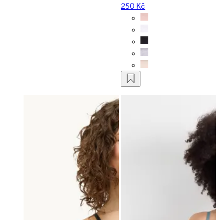
250 Kč