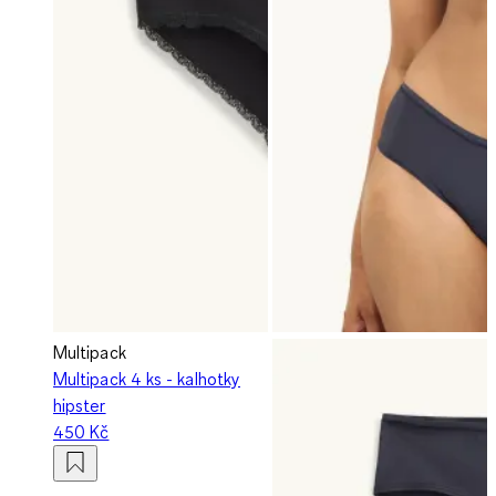
Multipack
Multipack 4 ks - kalhotky
hipster
450 Kč