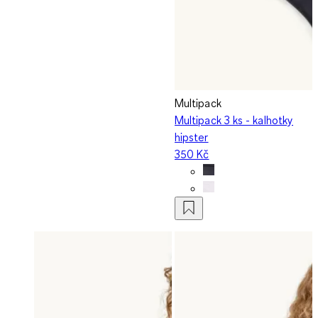
Multipack
Multipack 3 ks - kalhotky
hipster
350 Kč