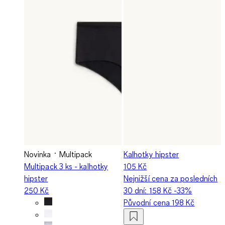
Novinka
Multipack
Kalhotky hipster
Multipack 3 ks - kalhotky
105 Kč
hipster
Nejnižší cena za posledních
250 Kč
30 dní:
158 Kč
-33%
Původní cena
198 Kč