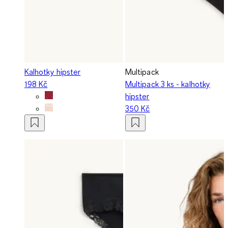
Kalhotky hipster
Multipack
198 Kč
Multipack 3 ks - kalhotky
hipster
350 Kč