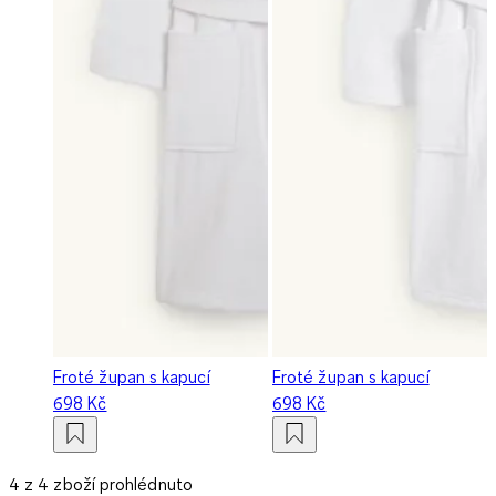
Froté župan s kapucí
Froté župan s kapucí
698 Kč
698 Kč
4 z 4 zboží prohlédnuto