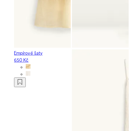
Empírové šaty
650 Kč