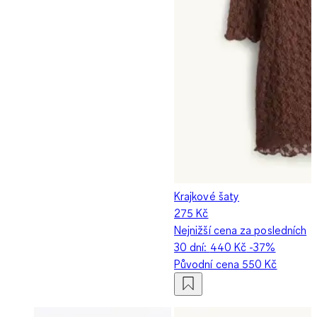
Krajkové šaty
275 Kč
Nejnižší cena za posledních
30 dní:
440 Kč
-37%
Původní cena
550 Kč