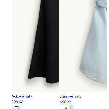
Áčkové šaty
Džínové šaty
398 Kč
698 Kč