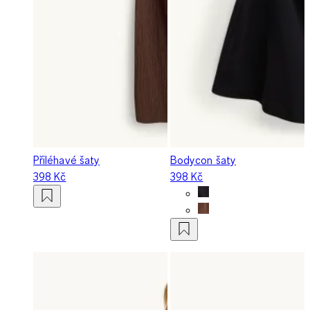
Přiléhavé šaty
Bodycon šaty
398 Kč
398 Kč