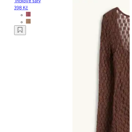
Tričkové šaty
398 Kč