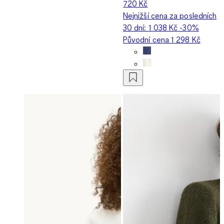
720 Kč
Nejnižší cena za posledních
30 dní:
1 038 Kč
-30%
Původní cena
1 298 Kč