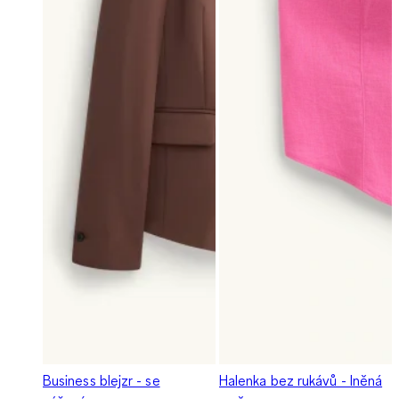
Business blejzr - se
Halenka bez rukávů - lněná