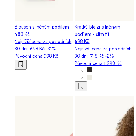
Blouson s lněným podílem
Krátký blejzr s lněným
480 Kč
podílem - slim fit
Nejnižší cena za posledních
698 Kč
30 dní:
698 Kč
-31%
Nejnižší cena za posledních
Původní cena
998 Kč
30 dní:
718 Kč
-2%
Původní cena
1 298 Kč