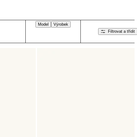
Model
Výrobek
Filtrovat a třídit
Přejeďte doprava