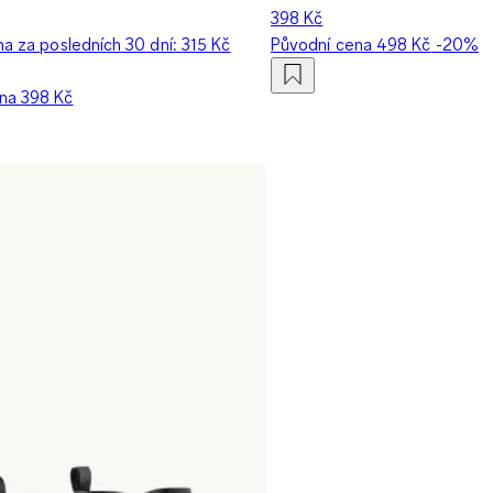
398 Kč
na za posledních 30 dní:
315 Kč
Původní cena
498 Kč
-20%
ena
398 Kč