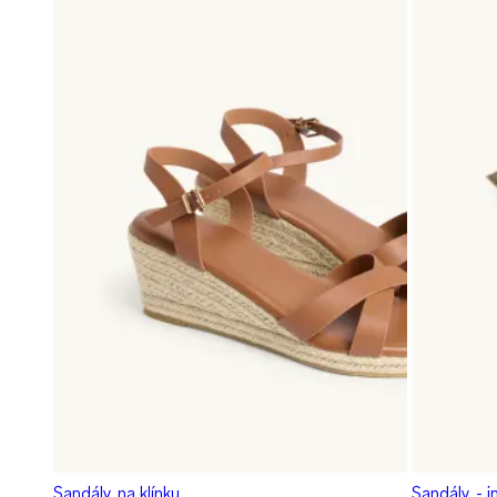
Sandály na klínku
Sandály - 