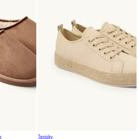
e
Tenisky