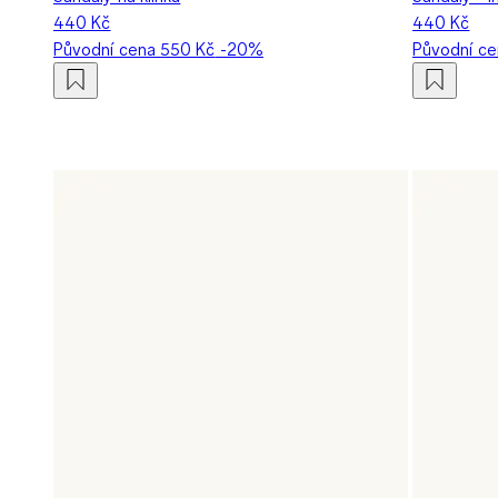
440 Kč
440 Kč
Původní cena
550 Kč
-20%
Původní c