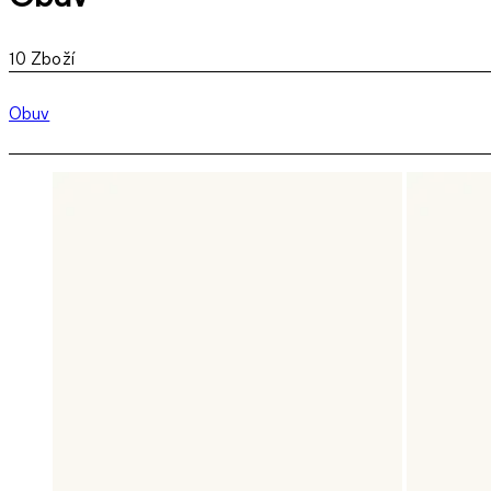
10
Zboží
Obuv