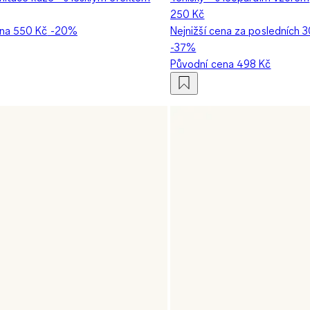
250 Kč
ena
550 Kč
-20%
Nejnižší cena za posledních 3
-37%
Původní cena
498 Kč