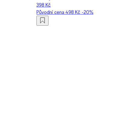
398 Kč
Původní cena
498 Kč
-20%