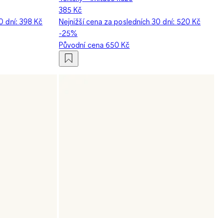
385 Kč
0 dní:
398 Kč
Nejnižší cena za posledních 30 dní:
520 Kč
-25%
Původní cena
650 Kč