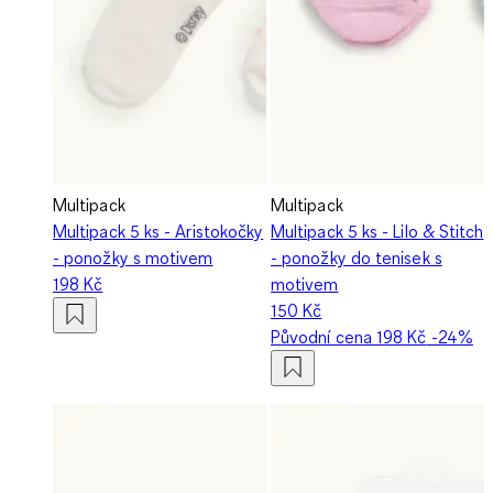
Multipack
Multipack
Multipack 5 ks - Aristokočky
Multipack 5 ks - Lilo & Stitch
- ponožky s motivem
- ponožky do tenisek s
198 Kč
motivem
150 Kč
Původní cena
198 Kč
-24%