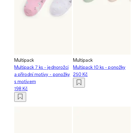
Multipack
Multipack
Multipack 7 ks - jednorožci
Multipack 10 ks - ponožky
a přírodní motivy - ponožky
250 Kč
s motivem
198 Kč