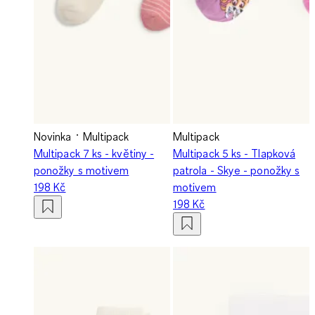
Novinka
Multipack
Multipack
Multipack 7 ks - květiny -
Multipack 5 ks - Tlapková
ponožky s motivem
patrola - Skye - ponožky s
198 Kč
motivem
198 Kč