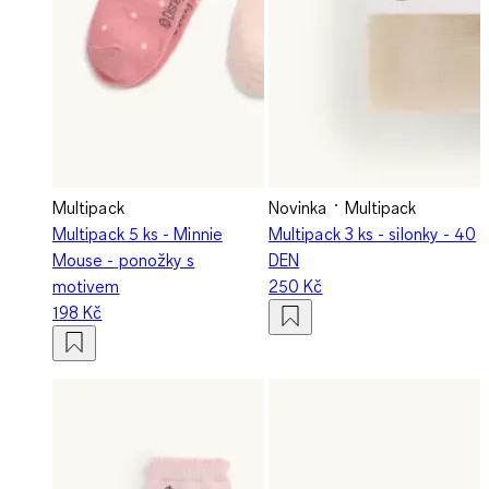
Multipack
Novinka
Multipack
Multipack 5 ks - Minnie
Multipack 3 ks - silonky - 40
Mouse - ponožky s
DEN
motivem
250 Kč
198 Kč