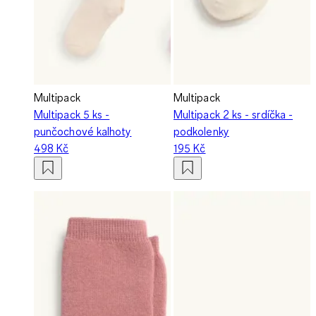
Multipack
Multipack
Multipack 5 ks -
Multipack 2 ks - srdíčka -
punčochové kalhoty
podkolenky
498 Kč
195 Kč