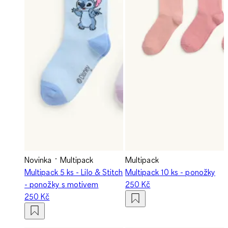
Novinka
Multipack
Multipack
Multipack 5 ks - Lilo & Stitch
Multipack 10 ks - ponožky
- ponožky s motivem
250 Kč
250 Kč