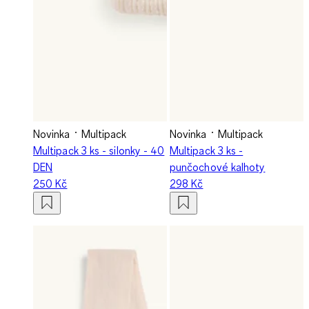
Novinka
Multipack
Novinka
Multipack
Multipack 3 ks - silonky - 40
Multipack 3 ks -
DEN
punčochové kalhoty
250 Kč
298 Kč