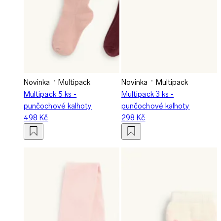
Novinka
Multipack
Novinka
Multipack
Multipack 5 ks -
Multipack 3 ks -
punčochové kalhoty
punčochové kalhoty
498 Kč
298 Kč