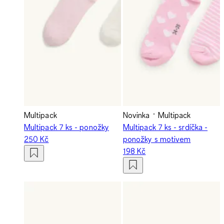
Multipack
Novinka
Multipack
Multipack 7 ks - ponožky
Multipack 7 ks - srdíčka -
250 Kč
ponožky s motivem
198 Kč