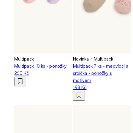
Multipack
Novinka
Multipack
Multipack 10 ks - ponožky
Multipack 7 ks - medvídci a
250 Kč
srdíčka - ponožky s
motivem
198 Kč