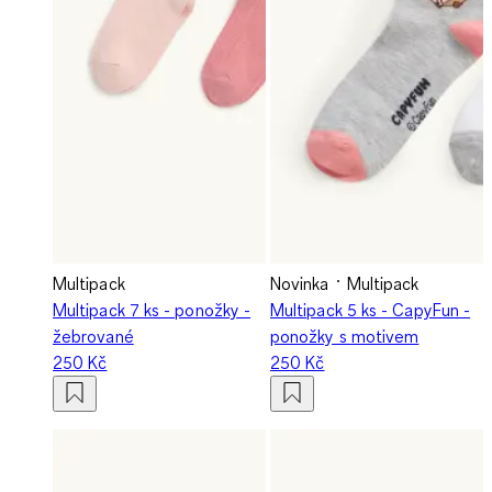
Multipack
Novinka
Multipack
Multipack 7 ks - ponožky -
Multipack 5 ks - CapyFun -
žebrované
ponožky s motivem
250 Kč
250 Kč