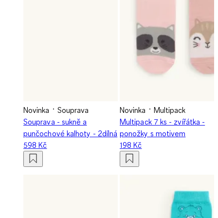
Novinka
Souprava
Novinka
Multipack
Souprava - sukně a
Multipack 7 ks - zvířátka -
punčochové kalhoty - 2dílná
ponožky s motivem
598 Kč
198 Kč