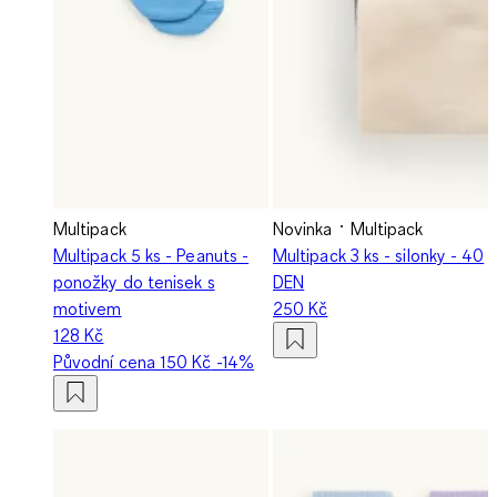
Multipack
Novinka
Multipack
Multipack 5 ks - Peanuts -
Multipack 3 ks - silonky - 40
ponožky do tenisek s
DEN
motivem
250 Kč
128 Kč
Původní cena
150 Kč
-14%