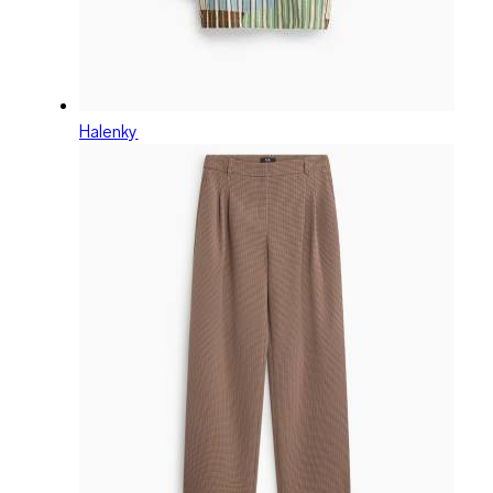
Halenky