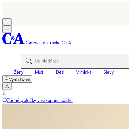
Domovská stránka C&A
Ženy
Muži
Děti
Miminka
Slevy
Vyhledávání
Žádné položky v nákupním košíku