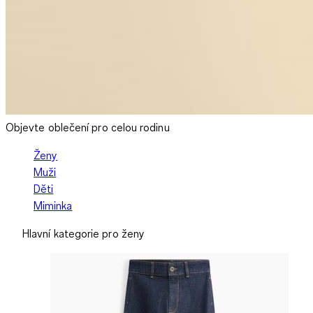
Objevte oblečení pro celou rodinu
Ženy
Muži
Děti
Miminka
Hlavní kategorie pro ženy