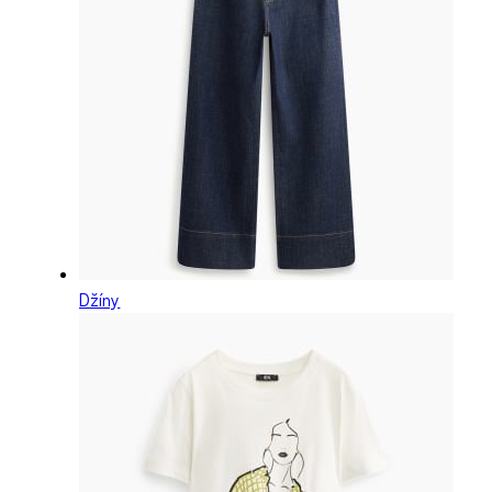
Džíny