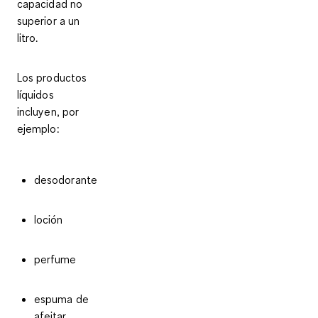
capacidad no
superior a un
litro.
Los productos
líquidos
incluyen, por
ejemplo:
desodorante
loción
perfume
espuma de
afeitar