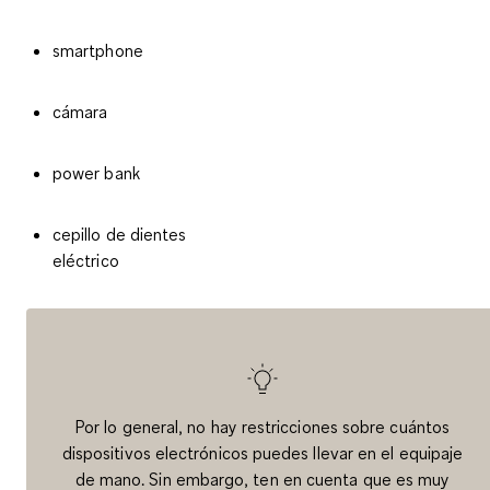
smartphone
cámara
power bank
cepillo de dientes
eléctrico
Por lo general, no hay restricciones sobre cuántos
dispositivos electrónicos puedes llevar en el equipaje
de mano. Sin embargo, ten en cuenta que es muy