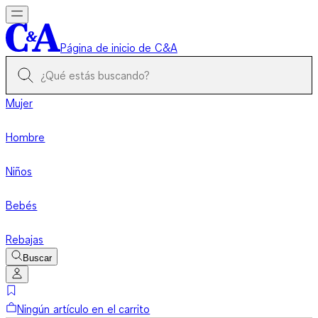
Página de inicio de C&A
Mujer
Hombre
Niños
Bebés
Rebajas
Buscar
Ningún artículo en el carrito