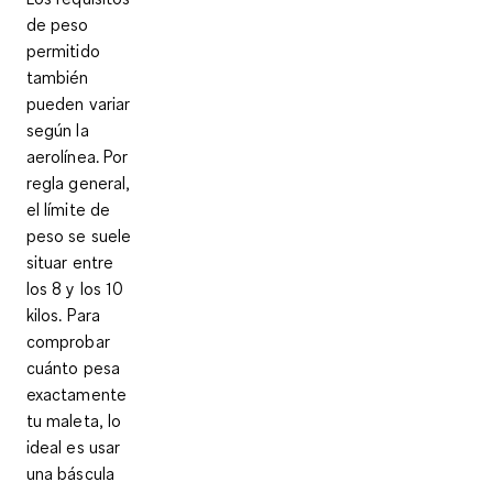
de peso
permitido
también
pueden variar
según la
aerolínea. Por
regla general,
el límite de
peso se suele
situar entre
los 8 y los 10
kilos
. Para
comprobar
cuánto pesa
exactamente
tu maleta, lo
ideal es usar
una
báscula