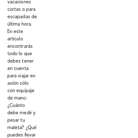
vacaciones
cortas o para
escapadas de
última hora.
En este
artículo
encontrarás
todo lo que
debes tener
en cuenta
para viajar en
avión sólo
con equipaje
de mano:
¿Cuánto
debe medir y
pesar tu
maleta? ¿Qué
puedes llevar