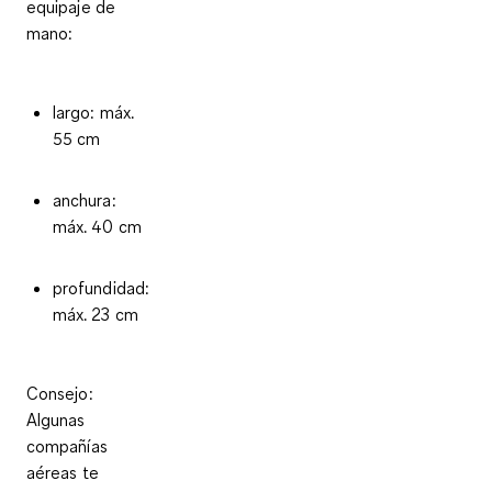
equipaje de
mano:
largo: máx.
55 cm
anchura:
máx. 40 cm
profundidad:
máx. 23 cm
Consejo
:
Algunas
compañías
aéreas te