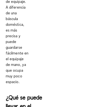
de equipaje
.
A diferencia
de una
báscula
doméstica,
es más
precisa y
puede
guardarse
fácilmente en
el equipaje
de mano, ya
que ocupa
muy poco
espacio.
¿Qué se puede
llevar en el