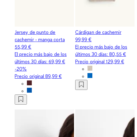
Jersey de punto de
Cárdigan de cachemir
cachemir - manga corta
99,99 €
55,99 €
El precio más bajo de los
El precio más bajo de los
últimos 30 días:
80,55 €
últimos 30 días:
69,99 €
Precio original
129,99 €
-20%
Precio original
89,99 €