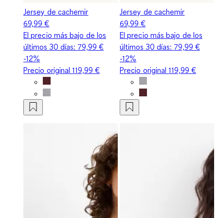
Jersey de cachemir
Jersey de cachemir
69,99 €
69,99 €
El precio más bajo de los
El precio más bajo de los
últimos 30 días:
79,99 €
últimos 30 días:
79,99 €
-12%
-12%
Precio original
119,99 €
Precio original
119,99 €