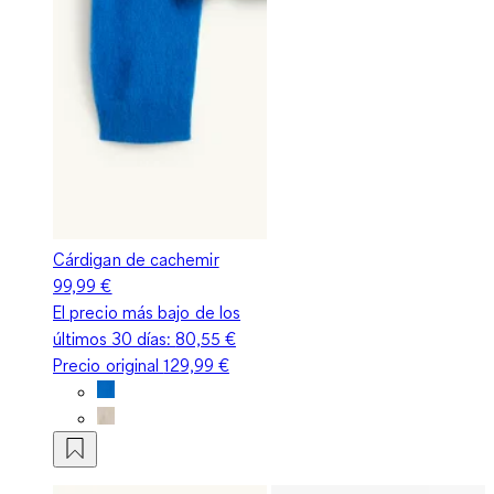
Cárdigan de cachemir
99,99 €
El precio más bajo de los
últimos 30 días:
80,55 €
Precio original
129,99 €