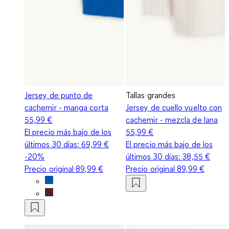
Jersey de punto de
Tallas grandes
cachemir - manga corta
Jersey de cuello vuelto con
55,99 €
cachemir - mezcla de lana
El precio más bajo de los
55,99 €
últimos 30 días:
69,99 €
El precio más bajo de los
-20%
últimos 30 días:
38,55 €
Precio original
89,99 €
Precio original
89,99 €