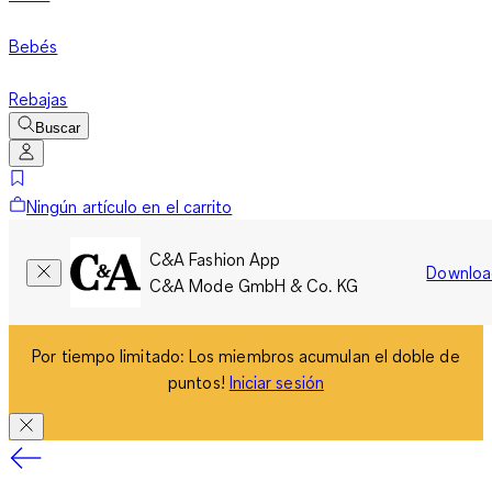
Bebés
Rebajas
Buscar
Ningún artículo en el carrito
C&A Fashion App
Downloa
C&A Mode GmbH & Co. KG
Por tiempo limitado: Los miembros acumulan el doble de
puntos!
Iniciar sesión