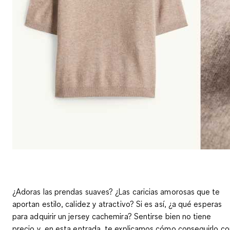
¿Adoras las prendas suaves? ¿Las caricias amorosas que te
aportan estilo, calidez y atractivo? Si es así, ¿a qué esperas
para adquirir un jersey cachemira? Sentirse bien no tiene
precio y, en esta entrada, te explicamos cómo conseguirlo co