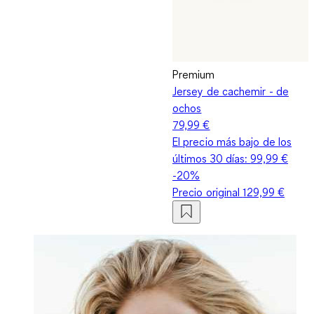
Premium
Jersey de cachemir - de
ochos
79,99 €
El precio más bajo de los
últimos 30 días:
99,99 €
-20%
Precio original
129,99 €