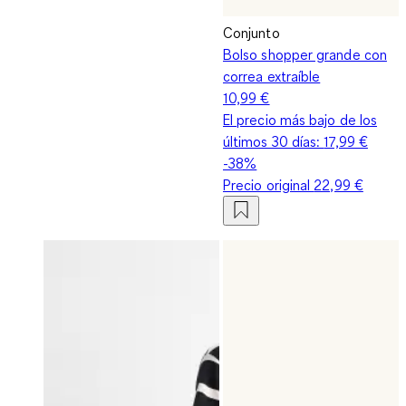
Conjunto
Bolso shopper grande con
correa extraíble
10,99 €
El precio más bajo de los
últimos 30 días:
17,99 €
-38%
Precio original
22,99 €