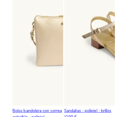
Bolso bandolera con correa
Sandalias - polipiel - brillos
extraíble - polipiel
17,99 €