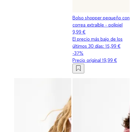
Bolso shopper pequeño con
correa extraíble - polipiel
9,99 €
El precio más bajo de los
últimos 30 días:
15,99 €
-37%
Precio original
19,99 €