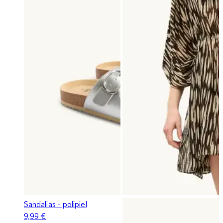
Sandalias - polipiel
9,99 €