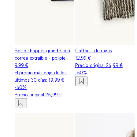
Bolso shopper grande con
Caftán - de rayas
correa extraíble - polipiel
12,99 €
9,99 €
Precio original
25,99 €
El precio más bajo de los
-50%
últimos 30 días:
19,99 €
-50%
Precio original
25,99 €