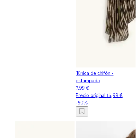
Túnica de chifón -
estampada
7,99 €
Precio original
15,99 €
-50%