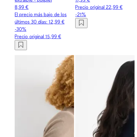
8,99 €
Precio original
22,99 €
El precio más bajo de los
-21%
últimos 30 días:
12,99 €
-30%
Precio original
15,99 €