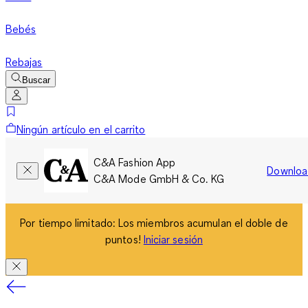
Bebés
Rebajas
Buscar
Ningún artículo en el carrito
C&A Fashion App
Downloa
C&A Mode GmbH & Co. KG
Por tiempo limitado: Los miembros acumulan el doble de
puntos!
Iniciar sesión