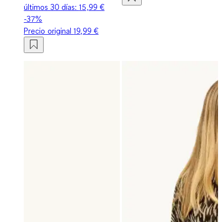
últimos 30 días:
15,99 €
-37%
Precio original
19,99 €