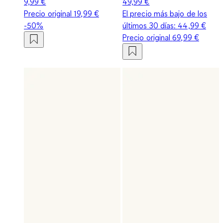
9,99 €
49,99 €
Precio original
19,99 €
El precio más bajo de los
-50%
últimos 30 días:
44,99 €
Precio original
69,99 €