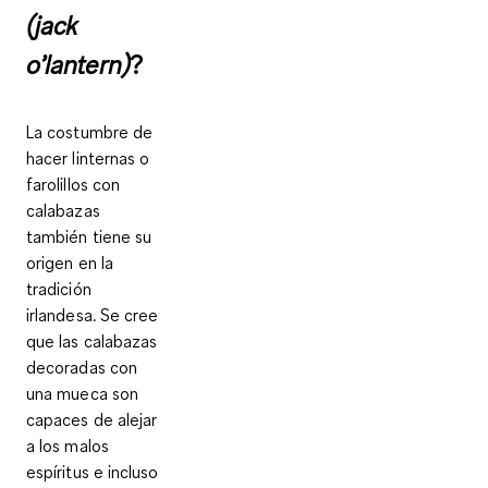
(jack
o’lantern)
?
La costumbre de
hacer linternas o
farolillos con
calabazas
también tiene su
origen en la
tradición
irlandesa. Se cree
que las calabazas
decoradas con
una mueca son
capaces de alejar
a los malos
espíritus e incluso