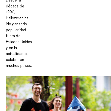
Desde la
década de
1990,
Halloween ha
ido ganando
popularidad
fuera de
Estados Unidos
y en la
actualidad se
celebra en
muchos países.