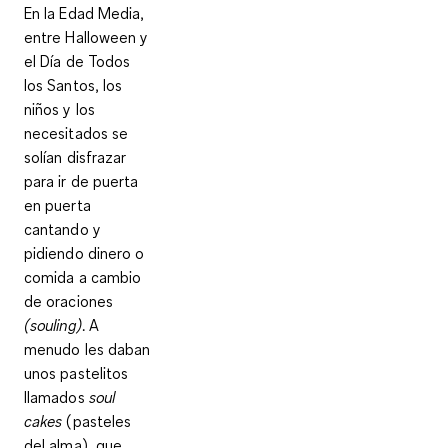
En la Edad Media,
entre Halloween y
el Día de Todos
los Santos, los
niños y los
necesitados se
solían disfrazar
para ir de puerta
en puerta
cantando y
pidiendo dinero o
comida a cambio
de oraciones
(souling)
. A
menudo les daban
unos pastelitos
llamados
soul
cakes
(pasteles
del alma), que