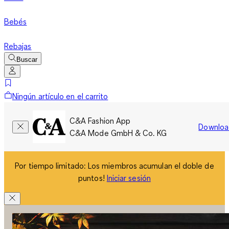
Bebés
Rebajas
Buscar
Ningún artículo en el carrito
C&A Fashion App
Downloa
C&A Mode GmbH & Co. KG
Por tiempo limitado: Los miembros acumulan el doble de
puntos!
Iniciar sesión