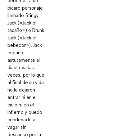
debemos a un
pícaro personaje
llamado Stingy
Jack («Jack el
tacaño») o Drunk
Jack («Jack el
bebedor»). Jack
engañó
astutamente al
diablo varias
veces, por lo que
al final de su vida
no le dejaron
entrar ni en el
cielo ni en el
infierno y quedó
condenado a
vagar sin
descanso por la