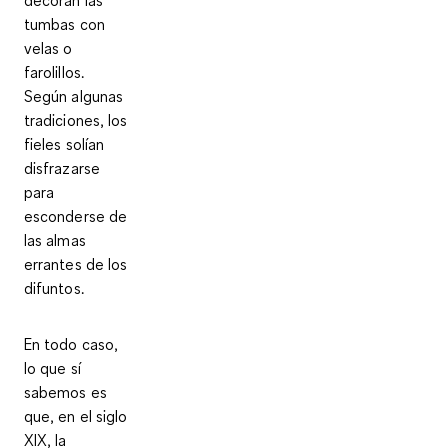
decoran las
tumbas con
velas o
farolillos.
Según algunas
tradiciones, los
fieles solían
disfrazarse
para
esconderse de
las almas
errantes de los
difuntos.
En todo caso,
lo que sí
sabemos es
que, en el siglo
XIX, la