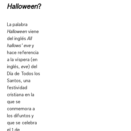
Halloween
?
La palabra
Halloween
viene
del inglés
All
hallows’ eve
y
hace referencia
a la víspera (en
inglés,
eve
) del
Día de Todos los
Santos, una
festividad
cristiana en la
que se
conmemora a
los difuntos y
que se celebra
el 1 de