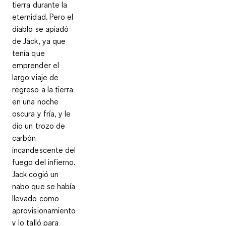
tierra durante la
eternidad. Pero el
diablo se apiadó
de Jack, ya que
tenía que
emprender el
largo viaje de
regreso a la tierra
en una noche
oscura y fría, y le
dio un trozo de
carbón
incandescente del
fuego del infierno.
Jack cogió un
nabo que se había
llevado como
aprovisionamiento
y lo talló para