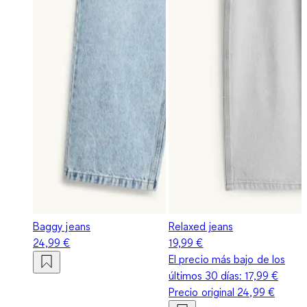
Baggy jeans
Relaxed jeans
24,99 €
19,99 €
El precio más bajo de los
últimos 30 días:
17,99 €
Precio original
24,99 €