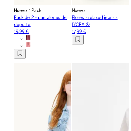
Nuevo
Pack
Nuevo
Pack de 2 - pantalones de
Flores - relaxed jeans -
deporte
LYCRA ®
19,99 €
17,99 €