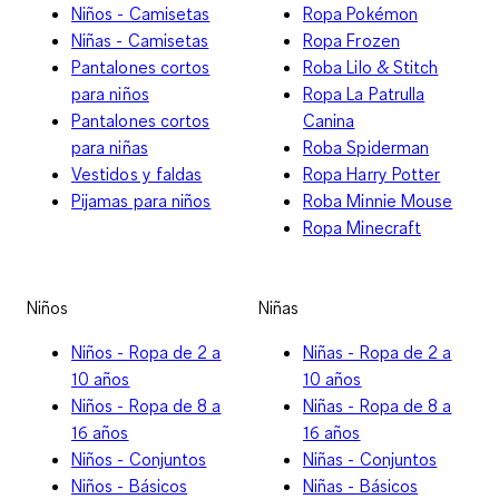
Niños - Camisetas
Ropa Pokémon
Niñas - Camisetas
Ropa Frozen
Pantalones cortos
Roba Lilo & Stitch
para niños
Ropa La Patrulla
Pantalones cortos
Canina
para niñas
Roba Spiderman
Vestidos y faldas
Ropa Harry Potter
Pijamas para niños
Roba Minnie Mouse
Ropa Minecraft
Niños
Niñas
Niños - Ropa de 2 a
Niñas - Ropa de 2 a
10 años
10 años
Niños - Ropa de 8 a
Niñas - Ropa de 8 a
16 años
16 años
Niños - Conjuntos
Niñas - Conjuntos
Niños - Básicos
Niñas - Básicos