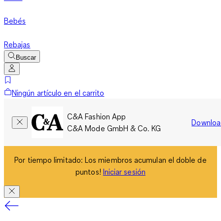
Bebés
Rebajas
Buscar
Ningún artículo en el carrito
C&A Fashion App
Downloa
C&A Mode GmbH & Co. KG
Por tiempo limitado: Los miembros acumulan el doble de
puntos!
Iniciar sesión