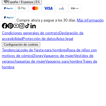
España / Espanya | ES
Compre ahora y pague a los 30 días.
Más información
Condiciones generales de contrato
Declaración de
accesibilidad
Protección de datos
Aviso legal
Configuración de cookies
Tendencia
Looks de fiesta para hombres
Ropa de niños con
motivos de cómics
Disney
Vaqueros de mujer
Vestidos de
verano
chaquetas de mujer
Vaqueros para hombre
Trajes de
hombre