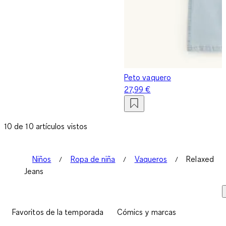
Peto vaquero
27,99 €
10 de 10 artículos vistos
Niños
Ropa de niña
Vaqueros
Relaxed
Jeans
Favoritos de la temporada
Cómics y marcas