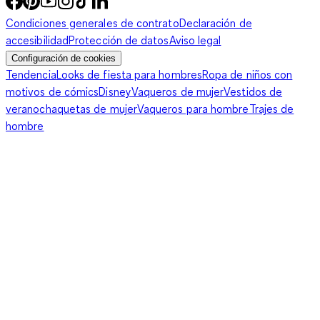
con la ropa y los complementos más bonitos del mercado,
Condiciones generales de contrato
Declaración de
siempre fabricados con los mejores materiales. ¡Convierte a tu
accesibilidad
Protección de datos
Aviso legal
pequeña en una auténtica princesa con C&A!
Configuración de cookies
Tendencia
Looks de fiesta para hombres
Ropa de niños con
motivos de cómics
Disney
Vaqueros de mujer
Vestidos de
verano
chaquetas de mujer
Vaqueros para hombre
Trajes de
hombre