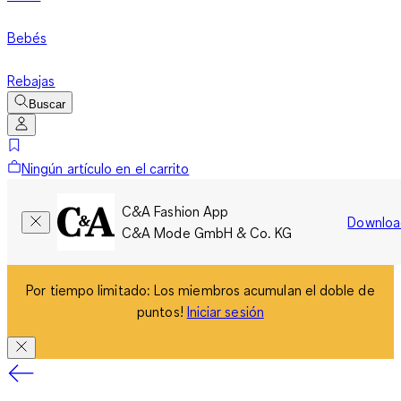
Bebés
Rebajas
Buscar
Ningún artículo en el carrito
C&A Fashion App
Downloa
C&A Mode GmbH & Co. KG
Por tiempo limitado: Los miembros acumulan el doble de
puntos!
Iniciar sesión