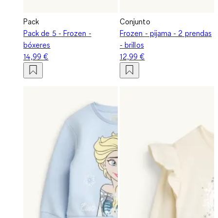
Pack
Conjunto
Pack de 5 - Frozen -
Frozen - pijama - 2 prendas
bóxeres
- brillos
14,99 €
12,99 €