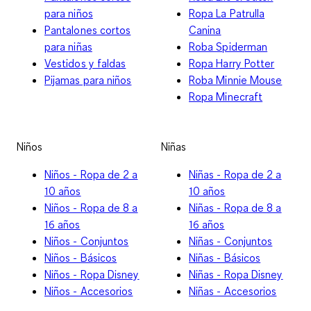
para niños
Ropa La Patrulla
Pantalones cortos
Canina
para niñas
Roba Spiderman
Vestidos y faldas
Ropa Harry Potter
Pijamas para niños
Roba Minnie Mouse
Ropa Minecraft
Niños
Niñas
Niños - Ropa de 2 a
Niñas - Ropa de 2 a
10 años
10 años
Niños - Ropa de 8 a
Niñas - Ropa de 8 a
16 años
16 años
Niños - Conjuntos
Niñas - Conjuntos
Niños - Básicos
Niñas - Básicos
Niños - Ropa Disney
Niñas - Ropa Disney
Niños - Accesorios
Niñas - Accesorios