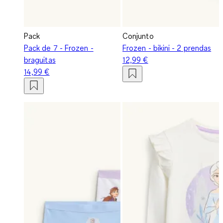
Pack
Conjunto
Pack de 7 - Frozen -
Frozen - bikini - 2 prendas
braguitas
12,99 €
14,99 €