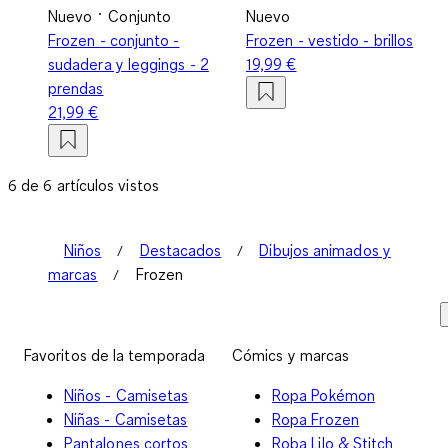
Nuevo
Conjunto
Nuevo
Frozen - conjunto -
Frozen - vestido - brillos
sudadera y leggings - 2
19,99 €
prendas
21,99 €
6 de 6 artículos vistos
Niños
Destacados
Dibujos animados y
marcas
Frozen
Favoritos de la temporada
Cómics y marcas
Niños - Camisetas
Ropa Pokémon
Niñas - Camisetas
Ropa Frozen
Pantalones cortos
Roba Lilo & Stitch