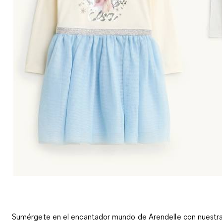
Sumérgete en el encantador mundo de Arendelle con nuestr