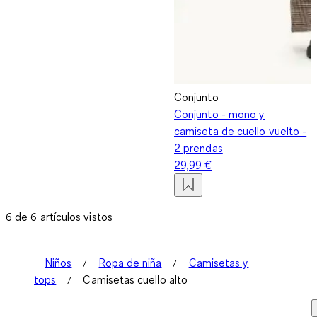
Conjunto
Conjunto - mono y
camiseta de cuello vuelto -
2 prendas
29,99 €
6 de 6 artículos vistos
Niños
Ropa de niña
Camisetas y
tops
Camisetas cuello alto