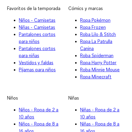
Favoritos de la temporada
Cómics y marcas
Niños - Camisetas
Ropa Pokémon
Niñas - Camisetas
Ropa Frozen
Pantalones cortos
Roba Lilo & Stitch
para niños
Ropa La Patrulla
Pantalones cortos
Canina
para niñas
Roba Spiderman
Vestidos y faldas
Ropa Harry Potter
Pijamas para niños
Roba Minnie Mouse
Ropa Minecraft
Niños
Niñas
Niños - Ropa de 2 a
Niñas - Ropa de 2 a
10 años
10 años
Niños - Ropa de 8 a
Niñas - Ropa de 8 a
16 años
16 años