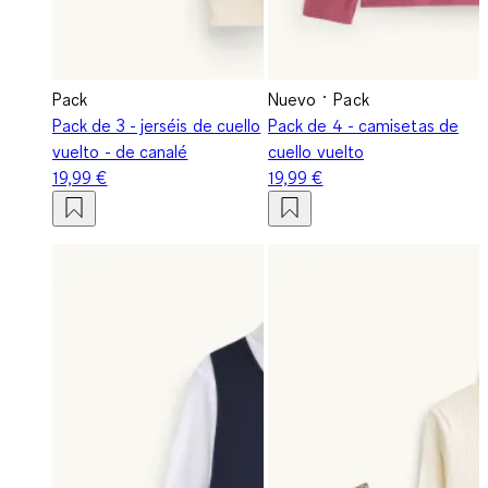
Pack
Nuevo
Pack
Pack de 3 - jerséis de cuello
Pack de 4 - camisetas de
vuelto - de canalé
cuello vuelto
19,99 €
19,99 €