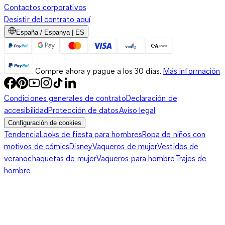
Contactos corporativos
Desistir del contrato aquí
España / Espanya | ES
Compre ahora y pague a los 30 días.
Más información
Condiciones generales de contrato
Declaración de
accesibilidad
Protección de datos
Aviso legal
Configuración de cookies
Tendencia
Looks de fiesta para hombres
Ropa de niños con
motivos de cómics
Disney
Vaqueros de mujer
Vestidos de
verano
chaquetas de mujer
Vaqueros para hombre
Trajes de
hombre