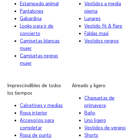
Estampado animal
Vestidos a media
Pantalones
pierna
Gabardina
Lunares
Looks para ir de
Vestido fit & flare
concierto
Faldas maxi
Camisetas blancas
Vestidos negros
mujer
Camisetas negras
mujer
Imprescindibles de todos
Aireado y ligero
los tiempos
Chaquetas de
Calcetines y medias
primavera
Ropa interior
Baño
Accesorios para
Lino ligero
completar
Vestidos de verano
Ropa de punto
Shorts