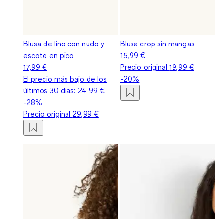
Blusa de lino con nudo y
Blusa crop sin mangas
escote en pico
15,99 €
17,99 €
Precio original
19,99 €
El precio más bajo de los
-20%
últimos 30 días:
24,99 €
-28%
Precio original
29,99 €