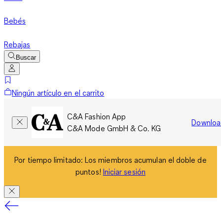
Bebés
Rebajas
Buscar
Ningún artículo en el carrito
C&A Fashion App
Downloa
C&A Mode GmbH & Co. KG
Por tiempo limitado: Los miembros acumulan el doble de
puntos!
Iniciar sesión