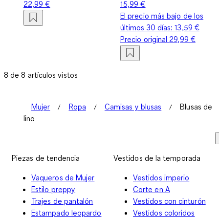
22,99 €
15,99 €
El precio más bajo de los
últimos 30 días:
13,59 €
Precio original
29,99 €
8 de 8 artículos vistos
Mujer
Ropa
Camisas y blusas
Blusas de
lino
Piezas de tendencia
Vestidos de la temporada
Vaqueros de Mujer
Vestidos imperio
Estilo preppy
Corte en A
Trajes de pantalón
Vestidos con cinturón
Estampado leopardo
Vestidos coloridos