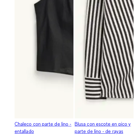
Chaleco con parte de lino -
Blusa con escote en pico y
entallado
parte de lino - de rayas