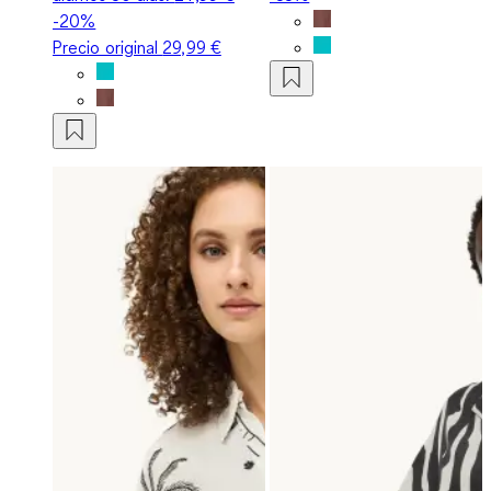
-20%
Precio original
29,99 €