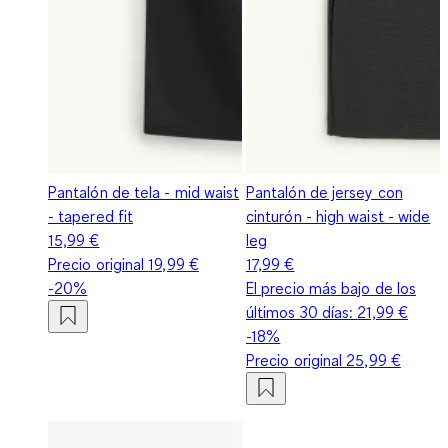
Pantalón de tela - mid waist
Pantalón de jersey con
- tapered fit
cinturón - high waist - wide
15,99 €
leg
Precio original
19,99 €
17,99 €
-20%
El precio más bajo de los
últimos 30 días:
21,99 €
-18%
Precio original
25,99 €