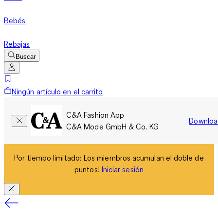
Bebés
Rebajas
Buscar
Ningún artículo en el carrito
C&A Fashion App
Downloa
C&A Mode GmbH & Co. KG
Por tiempo limitado: Los miembros acumulan el doble de
puntos!
Iniciar sesión