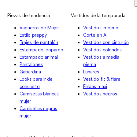
Piezas de tendencia
Vestidos de la temporada
Vaqueros de Mujer
Vestidos imperio
Estilo preppy
Corte en A
Trajes de pantalón
Vestidos con cinturón
Estampado leopardo
Vestidos coloridos
Estampado animal
Vestidos a media
Pantalones
pierna
Gabardina
Lunares
Looks para ir de
Vestido fit & flare
concierto
Faldas maxi
Camisetas blancas
Vestidos negros
mujer
Camisetas negras
mujer