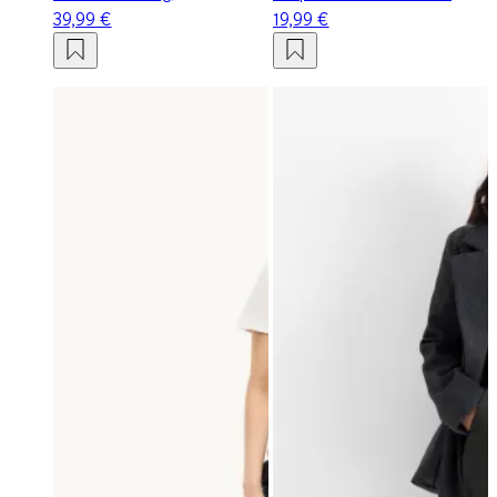
39,99 €
19,99 €