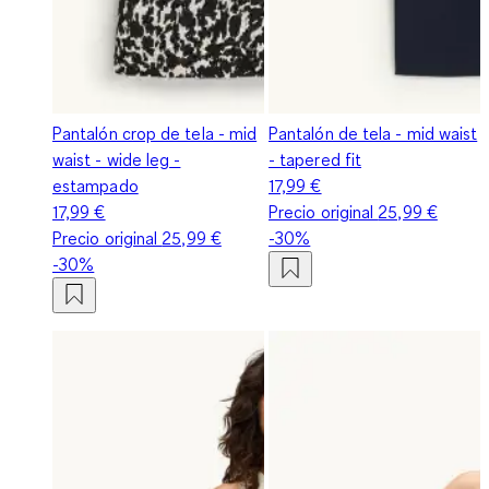
Pantalón crop de tela - mid
Pantalón de tela - mid waist
waist - wide leg -
- tapered fit
estampado
17,99 €
17,99 €
Precio original
25,99 €
Precio original
25,99 €
-30%
-30%