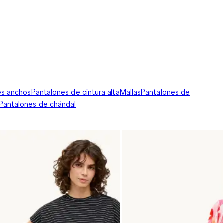
es anchos
Pantalones de cintura alta
Mallas
Pantalones de
Pantalones de chándal