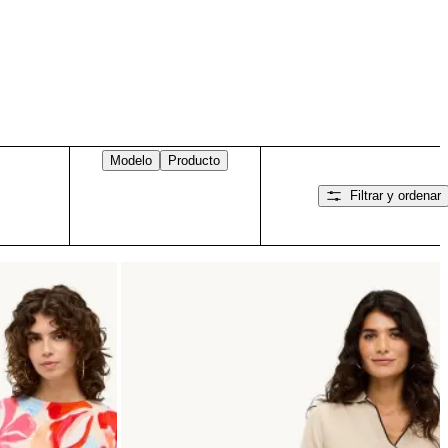
Modelo
Producto
Filtrar y ordenar
Desliza hacia la derecha