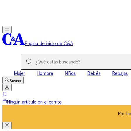
Por ti
Página de inicio de C&A
Mujer
Hombre
Niños
Bebés
Rebajas
Buscar
Ningún artículo en el carrito
Por ti