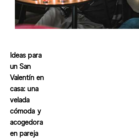
Ideas para
un San
Valentín en
casa: una
velada
cómoda y
acogedora
en pareja