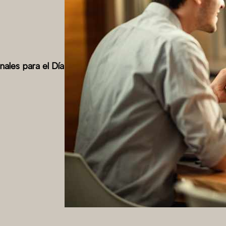
nales para el Día