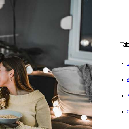
Tab
I
A
P
C