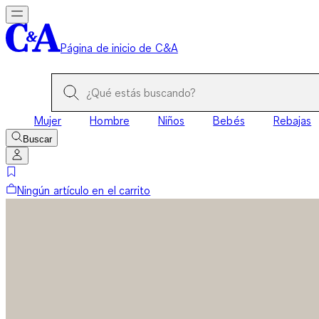
Página de inicio de C&A
Mujer
Hombre
Niños
Bebés
Rebajas
Buscar
Ningún artículo en el carrito