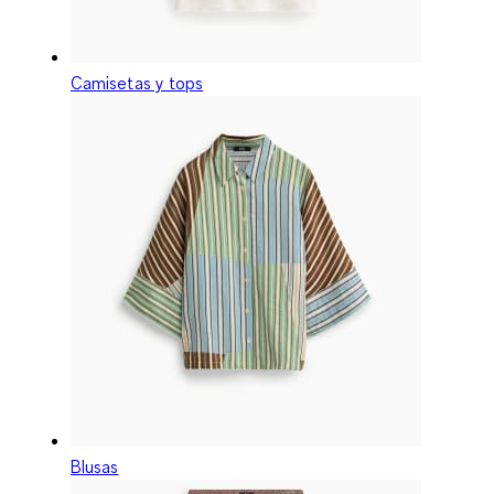
Camisetas y tops
Blusas