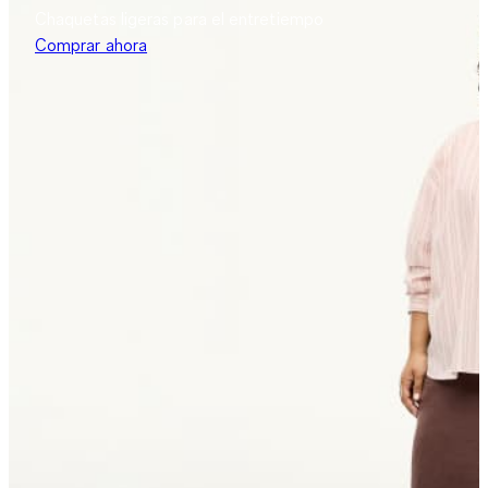
Chaquetas ligeras para el entretiempo
Comprar ahora