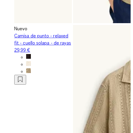
Nuevo
Camisa de punto - relaxed
fit - cuello solapa - de rayas
29,99 €