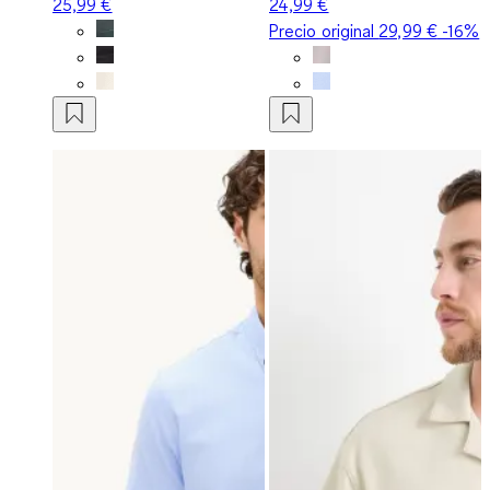
25,99 €
24,99 €
Precio original
29,99 €
-16%