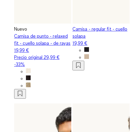
Nuevo
Camisa - regular fit - cuello
Camisa de punto - relaxed
solapa
fit - cuello solapa - de rayas
19,99 €
19,99 €
Precio original
29,99 €
-33%