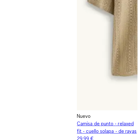
Nuevo
Camisa de punto - relaxed
fit - cuello solapa - de rayas
29,99 €