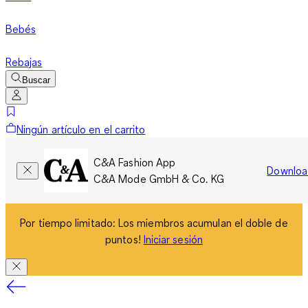
Bebés
Rebajas
Buscar
Ningún artículo en el carrito
C&A Fashion App
Downloa
C&A Mode GmbH & Co. KG
Por tiempo limitado: Los miembros acumulan el doble de
puntos!
Iniciar sesión