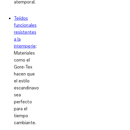
atemporal.
Tejidos
funcionales
resistentes
a la
intemperie
:
Materiales
como el
Gore-Tex
hacen que
el estilo
escandinavo
sea
perfecto
para el
tiempo
cambiante.