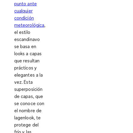
punto ante
cualquier
condición
meteorológica
,
el estilo
escandinavo
se basa en
looks a capas
que resultan
prácticos y
elegantes a la
vez. Esta
superposición
de capas, que
se conoce con
el nombre de
lagenlook, te
protege del
frío y las