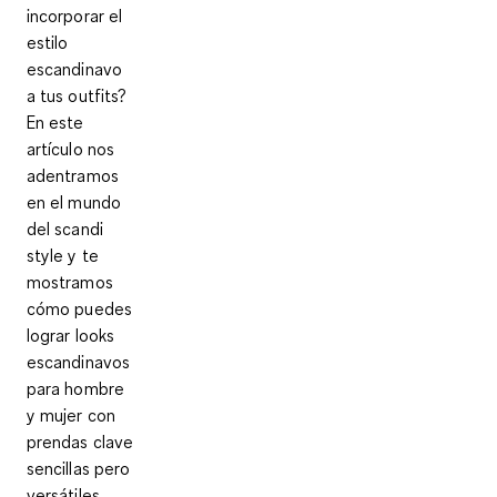
incorporar el
estilo
escandinavo
a tus outfits?
En este
artículo nos
adentramos
en el mundo
del scandi
style y te
mostramos
cómo puedes
lograr looks
escandinavos
para hombre
y mujer con
prendas clave
sencillas pero
versátiles.