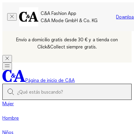
C&A Fashion App
Downloa
C&A Mode GmbH & Co. KG
Envío a domicilio gratis desde 30 € y a tienda con
Click&Collect siempre gratis.
Página de inicio de C&A
Mujer
Hombre
Niños