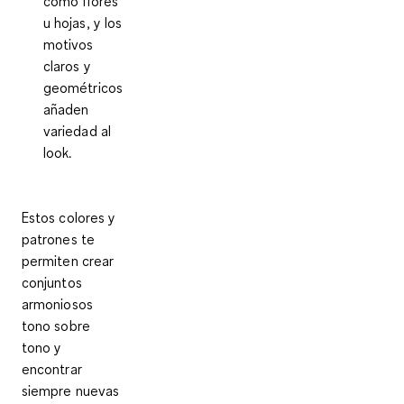
como flores
u hojas, y los
motivos
claros y
geométricos
añaden
variedad al
look.
Estos colores y
patrones te
permiten crear
conjuntos
armoniosos
tono sobre
tono y
encontrar
siempre nuevas