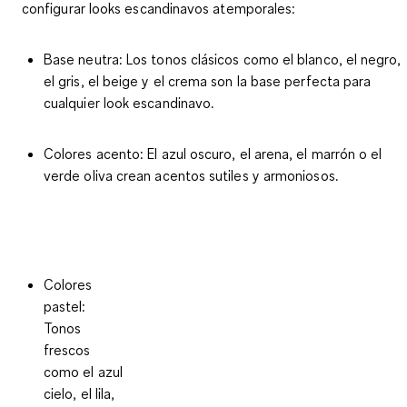
configurar looks escandinavos atemporales:
Base neutra
: Los tonos clásicos como el blanco, el negro,
el gris, el beige y el crema son la base perfecta para
cualquier look escandinavo.
Colores acento
: El azul oscuro, el arena, el marrón o el
verde oliva crean acentos sutiles y armoniosos.
Colores
pastel
:
Tonos
frescos
como el azul
cielo, el lila,