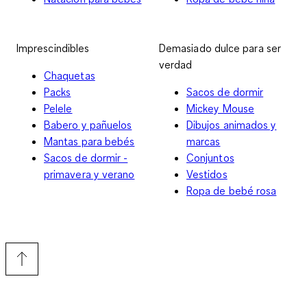
Imprescindibles
Demasiado dulce para ser
verdad
Chaquetas
Packs
Sacos de dormir
Pelele
Mickey Mouse
Babero y pañuelos
Dibujos animados y
Mantas para bebés
marcas
Sacos de dormir -
Conjuntos
primavera y verano
Vestidos
Ropa de bebé rosa