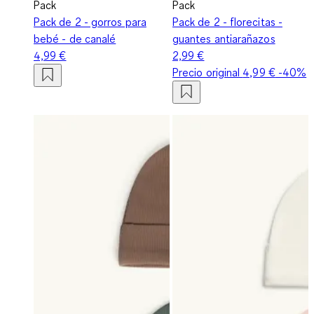
Pack
Pack
Pack de 2 - gorros para
Pack de 2 - florecitas -
bebé - de canalé
guantes antiarañazos
4,99 €
2,99 €
Precio original
4,99 €
-40%