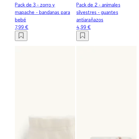
Pack de 3 - zorro y
Pack de 2 - animales
mapache - bandanas para
silvestres - guantes
bebé
antiarañazos
7,99 €
4,99 €