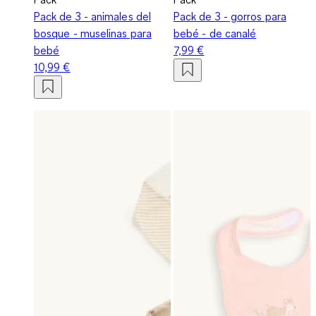
Pack de 3 - animales del
Pack de 3 - gorros para
bosque - muselinas para
bebé - de canalé
bebé
7,99 €
10,99 €