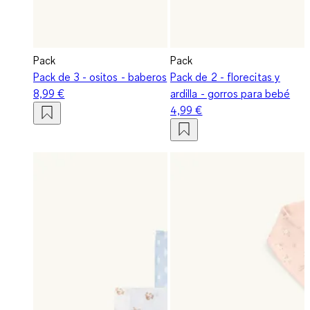
Pack
Pack
Pack de 3 - ositos - baberos
Pack de 2 - florecitas y
8,99 €
ardilla - gorros para bebé
4,99 €