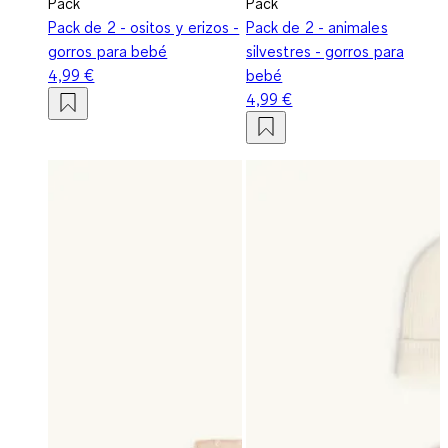
Pack
Pack
Pack de 2 - ositos y erizos -
Pack de 2 - animales
gorros para bebé
silvestres - gorros para
4,99 €
bebé
4,99 €