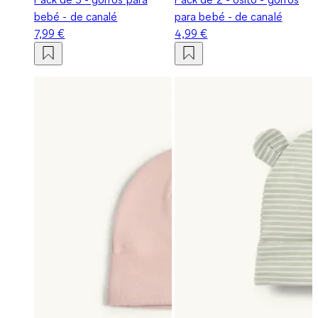
bebé - de canalé
para bebé - de canalé
7,99 €
4,99 €