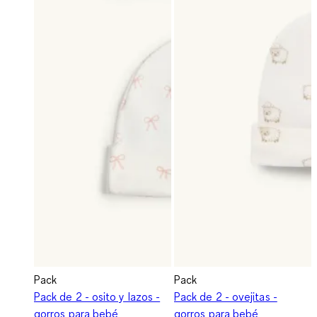
Pack
Pack
Pack de 2 - osito y lazos -
Pack de 2 - ovejitas -
gorros para bebé
gorros para bebé