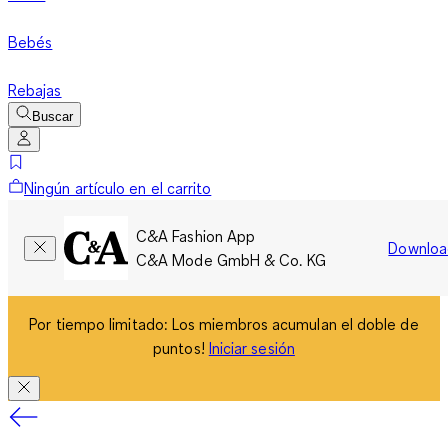
Bebés
Rebajas
Buscar
Ningún artículo en el carrito
C&A Fashion App
Downloa
C&A Mode GmbH & Co. KG
Por tiempo limitado: Los miembros acumulan el doble de
puntos!
Iniciar sesión