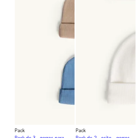
Pack
Pack
Pack de 3 - gorros para
Pack de 2 - osito - gorros