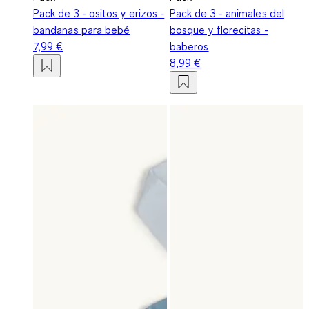
Pack de 3 - ositos y erizos -
Pack de 3 - animales del
bandanas para bebé
bosque y florecitas -
7,99 €
baberos
8,99 €