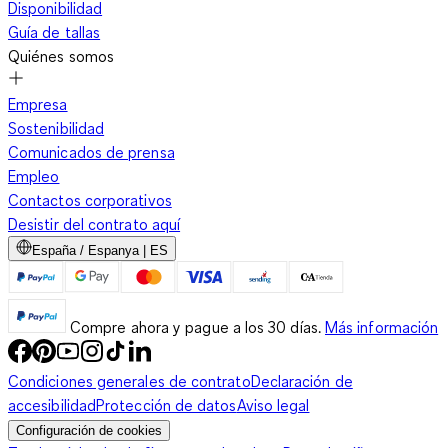
Disponibilidad
Guía de tallas
Quiénes somos
Empresa
Sostenibilidad
Comunicados de prensa
Empleo
Contactos corporativos
Desistir del contrato aquí
España / Espanya | ES
Compre ahora y pague a los 30 días.
Más información
Condiciones generales de contrato
Declaración de
accesibilidad
Protección de datos
Aviso legal
Configuración de cookies