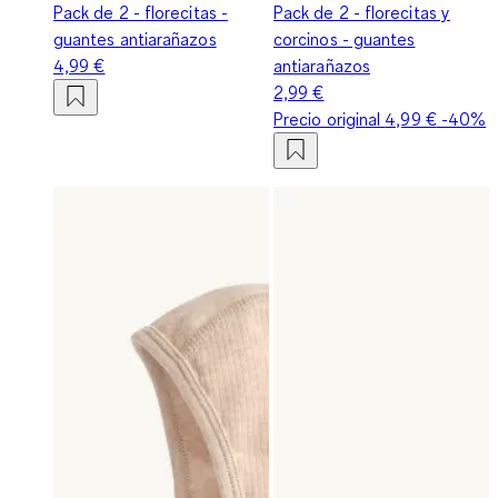
Pack de 2 - florecitas -
Pack de 2 - florecitas y
guantes antiarañazos
corcinos - guantes
4,99 €
antiarañazos
2,99 €
Precio original
4,99 €
-40%