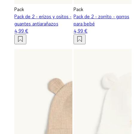
Pack
Pack
Pack de 2 - erizos y ositos -
Pack de 2 - zorrito - gorros
guantes antiarañazos
para bebé
4,99 €
4,99 €