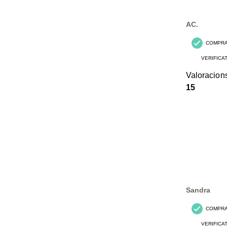
AC.
COMPR
VERIFICA
Valoracion
15
Sandra
COMPR
VERIFICA