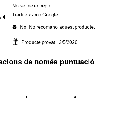
No se me entregó
Tradueix amb Google
s
4
No, No recomano aquest producte.
Producte provat :
2/5/2026
racions de només puntuació