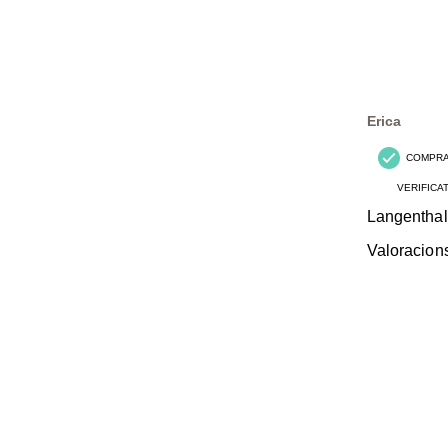
Erica
COMPR
VERIFICA
Langenthal
Valoracion