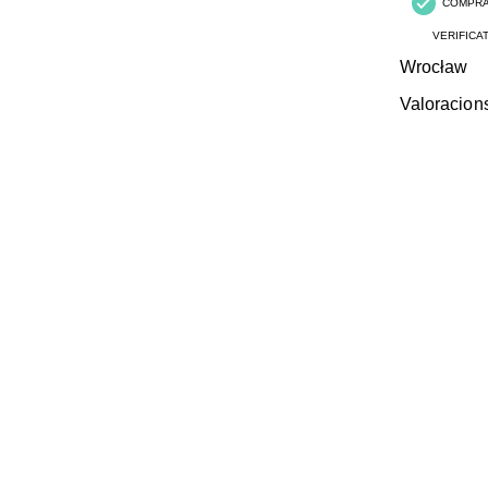
COMPR
VERIFICA
Wrocław
Valoracion