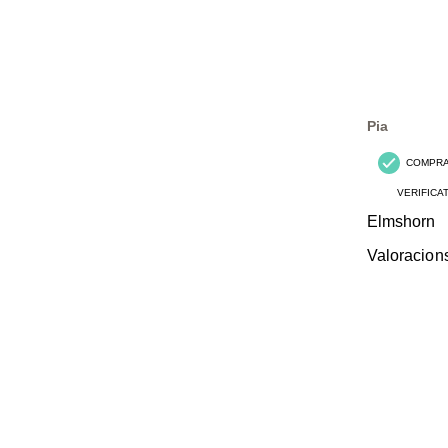
Pia
COMPR
VERIFICA
Elmshorn
Valoracion