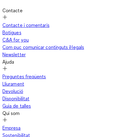
Contacte
Contacte i comentaris
Botigues
C&A for you
Com puc comunicar continguts il·legals
Newsletter
Ajuda
Preguntes freqüents
Lliurament
Devolució
Disponibilitat
Guia de talles
Qui som
Empresa
Sostenibilitat