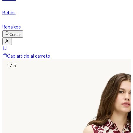
Bebès
Rebaixes
Cercar
Cap article al carretó
1 / 5