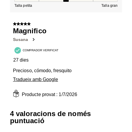
Talla petita
Talla gran
5 de 5 estrelles.
Magnifico
Susana
COMPRADOR VERIFICAT
27 dies
Precioso, cómodo, fresquito
Tradueix amb Google
Producte provat :
1/7/2026
4 valoracions de només
puntuació