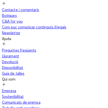
Contacte i comentaris
Botigues
C&A for you
Com puc comunicar continguts il·legals
Newsletter
Ajuda
Preguntes freqüents
Lliurament
Devolució
Disponibilitat
Guia de talles
Qui som
Empresa
Sostenibilitat
Comunicats de premsa