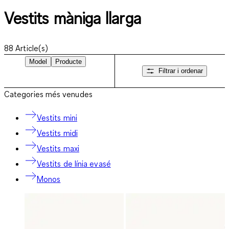
Vestits màniga llarga
88
Article(s)
Model
Producte
Filtrar i ordenar
Categories més venudes
Vestits mini
Vestits midi
Vestits maxi
Vestits de línia evasé
Monos