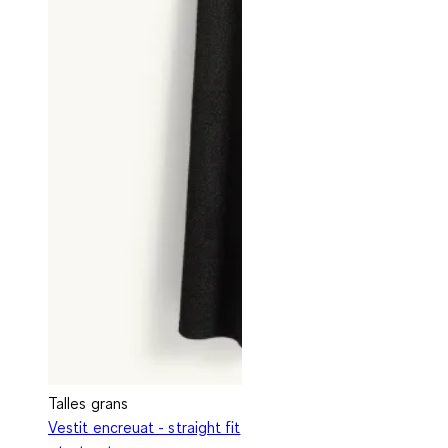
Talles grans
Vestit encreuat - straight fit