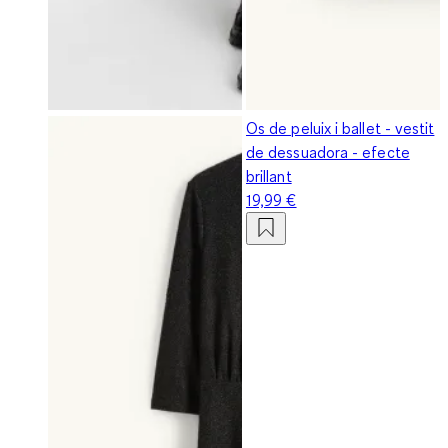
Os de peluix i ballet - vestit
de dessuadora - efecte
brillant
19,99 €