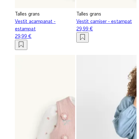
Talles grans
Talles grans
Vestit acampanat -
Vestit camiser - estampat
estampat
29,99 €
29,99 €