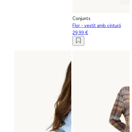
Conjunts
Flor - vestit amb cinturó
29,99 €