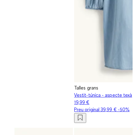
Talles grans
Vestit-túnica - aspecte texà
19,99 €
Preu original
39,99 €
-50%