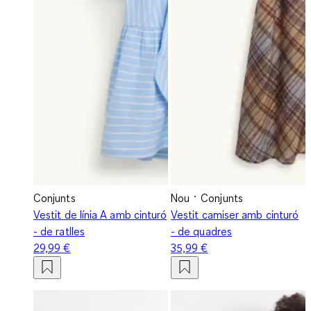
Conjunts
Nou
Conjunts
Vestit de línia A amb cinturó
Vestit camiser amb cinturó
- de ratlles
- de quadres
29,99 €
35,99 €