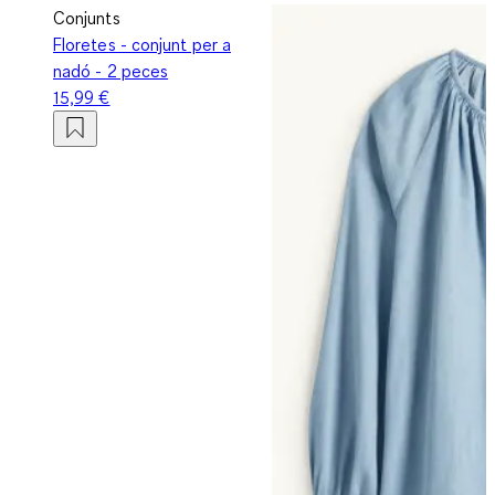
Conjunts
Floretes - conjunt per a
nadó - 2 peces
15,99 €