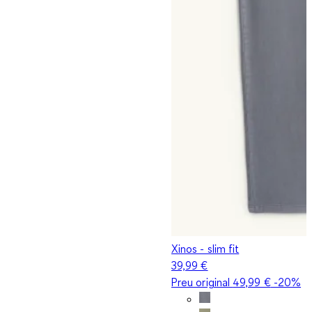
Xinos - slim fit
39,99 €
Preu original
49,99 €
-20%