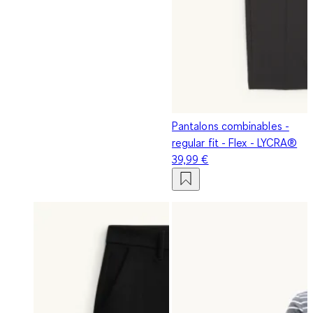
Pantalons combinables -
regular fit - Flex - LYCRA®
39,99 €