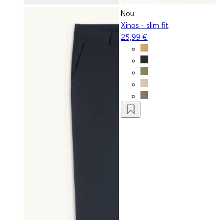
Nou
Xinos - slim fit
25,99 €