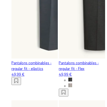
Pantalons combinables -
Pantalons combinables -
regular fit - elàstics
regular fit - Flex
49,99 €
49,99 €