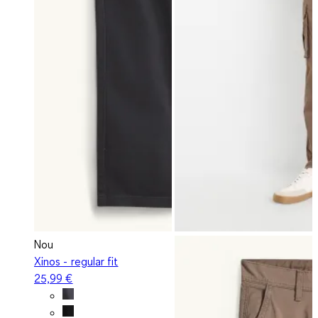
Nou
Xinos - regular fit
25,99 €