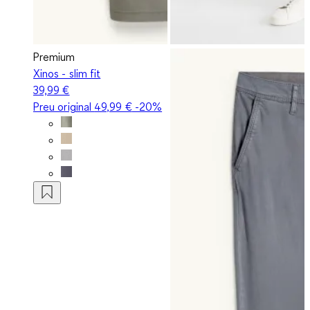
Premium
Xinos - slim fit
39,99 €
Preu original
49,99 €
-20%