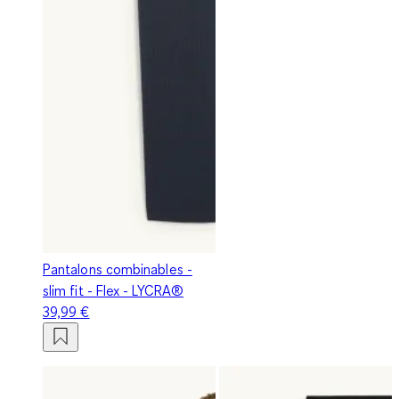
Pantalons combinables -
slim fit - Flex - LYCRA®
39,99 €