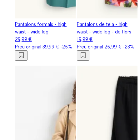
Pantalons formals - high
Pantalons de tela - high
waist - wide leg
waist - wide leg - de flors
29,99 €
19,99 €
Preu original
39,99 €
-25%
Preu original
25,99 €
-23%