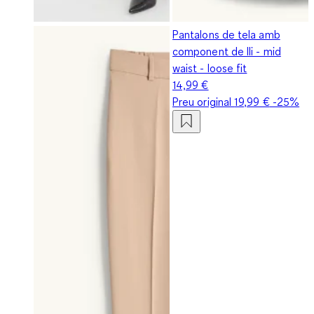
Pantalons de tela amb
component de lli - mid
waist - loose fit
14,99 €
Preu original
19,99 €
-25%