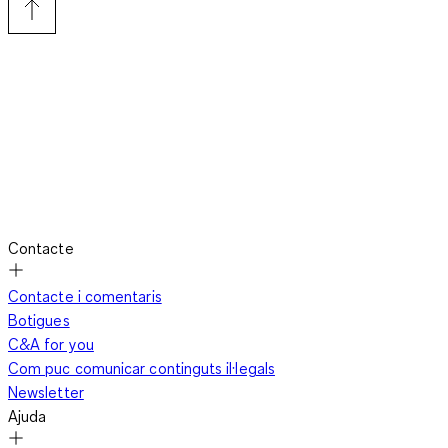
Contacte
Contacte i comentaris
Botigues
C&A for you
Com puc comunicar continguts il·legals
Newsletter
Ajuda