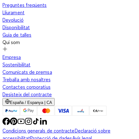
Preguntes freqüents
Lliurament
Devolució
Disponibilitat
Guia de talles
Qui som
Empresa
Sostenibilitat
Comunicats de premsa
Treballa amb nosaltres
Contactes corporatius
Desisteix del contracte
España / Espanya | CA
Condicions generals de contracte
Declaració sobre
accessibilitat
Protecció de dades
Avís legal