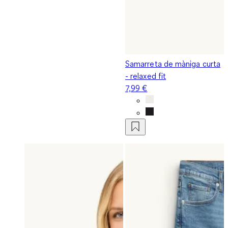
Samarreta de màniga curta
- relaxed fit
7,99 €