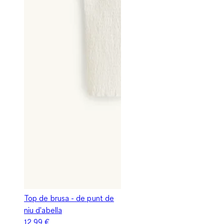
Top de brusa - de punt de
niu d'abella
12,99 €