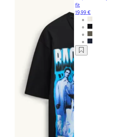
fit
19,99 €