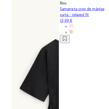
Nou
Samarreta crop de màniga
curta - relaxed fit
12,99 €