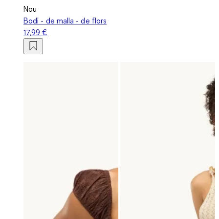
Nou
Bodi - de malla - de flors
17,99 €