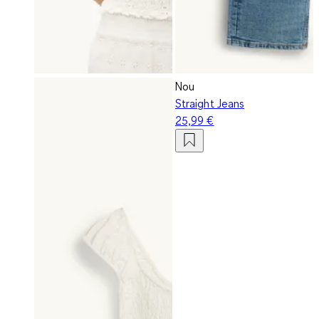
Nou
Straight Jeans
25,99 €