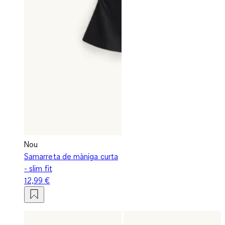
Nou
Samarreta de màniga curta
- slim fit
12,99 €