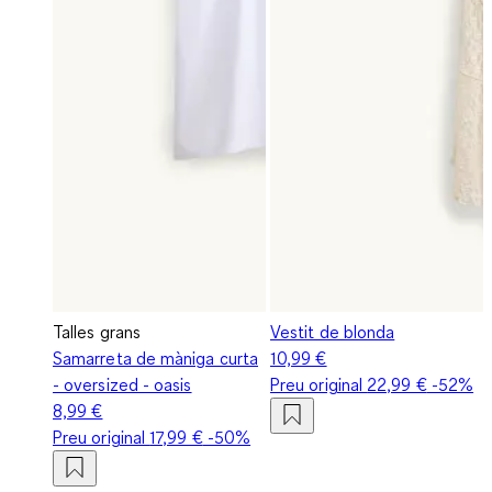
Talles grans
Vestit de blonda
Samarreta de màniga curta
10,99 €
- oversized - oasis
Preu original
22,99 €
-52%
8,99 €
Preu original
17,99 €
-50%