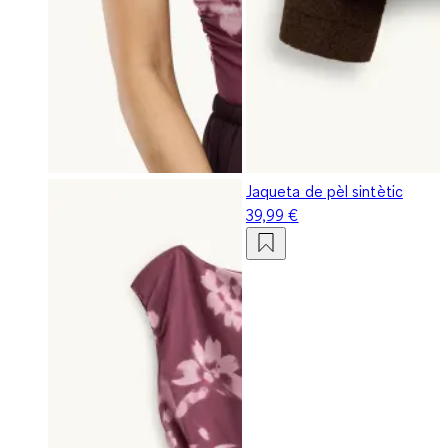
Jaqueta de pèl sintètic
39,99 €