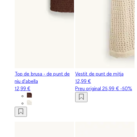
Top de brusa - de punt de
Vestit de punt de mitja
niu d'abella
12,99 €
12,99 €
Preu original
25,99 €
-50%