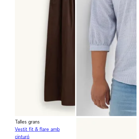
Talles grans
Vestit fit & flare amb
cinturó