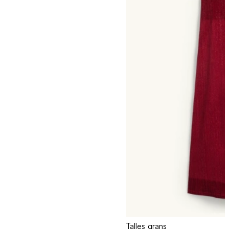
Talles grans