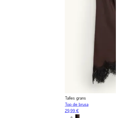
Talles grans
Top de brusa
29,99 €