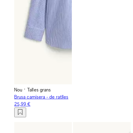
Nou
Talles grans
Brusa camisera - de ratlles
25,99 €