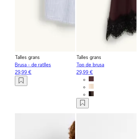
Talles grans
Talles grans
Brusa - de ratlles
Top de brusa
29,99 €
29,99 €