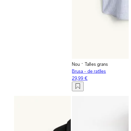
Nou
Talles grans
Brusa - de ratlles
29,99 €