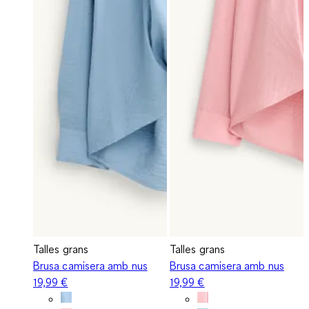
Talles grans
Talles grans
Brusa camisera amb nus
Brusa camisera amb nus
19,99 €
19,99 €