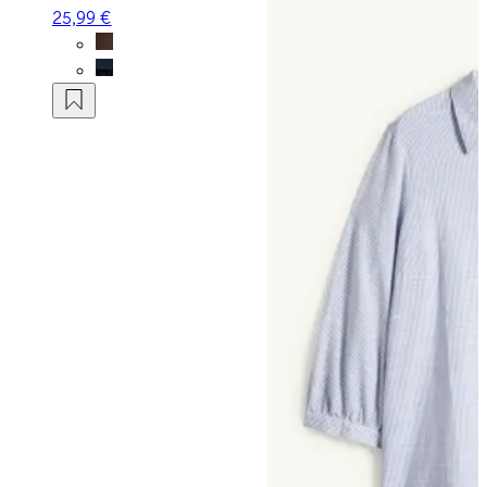
25,99 €