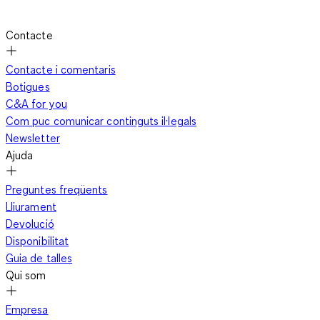
Contacte
Contacte i comentaris
Botigues
C&A for you
Com puc comunicar continguts il·legals
Newsletter
Ajuda
Preguntes freqüents
Lliurament
Devolució
Disponibilitat
Guia de talles
Qui som
Empresa