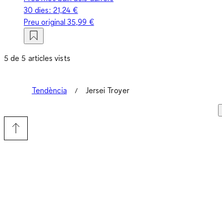
30 dies:
21,24 €
Preu original
35,99 €
5 de 5 articles vists
Tendència
Jersei Troyer