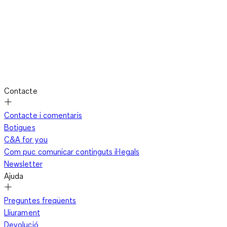
Contacte
Contacte i comentaris
Botigues
C&A for you
Com puc comunicar continguts il·legals
Newsletter
Ajuda
Preguntes freqüents
Lliurament
Devolució