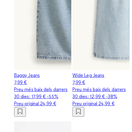
Baggy Jeans
Wide Leg Jeans
7,99 €
7,99 €
Preu més baix dels darrers
Preu més baix dels darrers
30 dies:
17,99 €
-55%
30 dies:
12,99 €
-38%
Preu original
24,99 €
Preu original
24,99 €