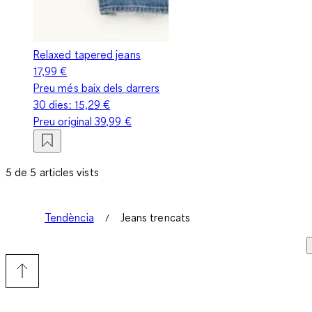
Relaxed tapered jeans
17,99 €
Preu més baix dels darrers
30 dies:
15,29 €
Preu original
39,99 €
5 de 5 articles vists
Tendència
Jeans trencats