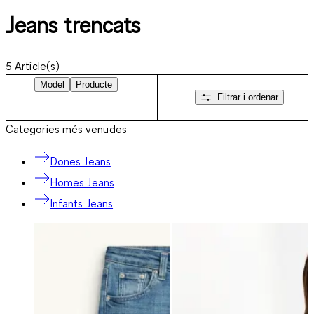
Jeans trencats
5
Article(s)
Model
Producte
Filtrar i ordenar
Categories més venudes
Dones Jeans
Homes Jeans
Infants Jeans