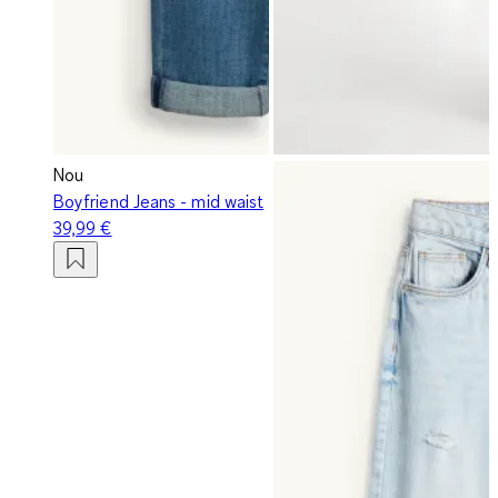
Nou
Boyfriend Jeans - mid waist
39,99 €