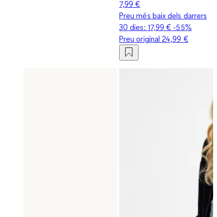
7,99 €
Preu més baix dels darrers
30 dies:
17,99 €
-55%
Preu original
24,99 €