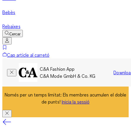
Bebès
Rebaixes
Cercar
Cap article al carretó
C&A Fashion App
Downloa
C&A Mode GmbH & Co. KG
Només per un temps limitat: Els membres acumulen el doble
de punts!
Inicia la sessió