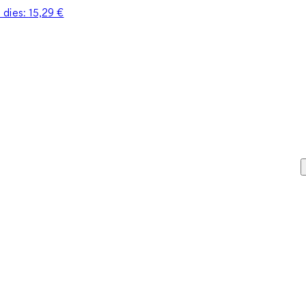
0 dies:
15,29 €