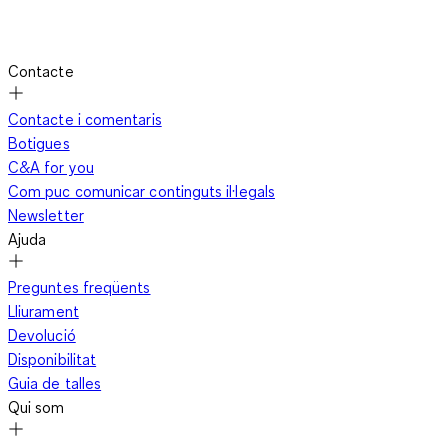
Contacte
Contacte i comentaris
Botigues
C&A for you
Com puc comunicar continguts il·legals
Newsletter
Ajuda
Preguntes freqüents
Lliurament
Devolució
Disponibilitat
Guia de talles
Qui som