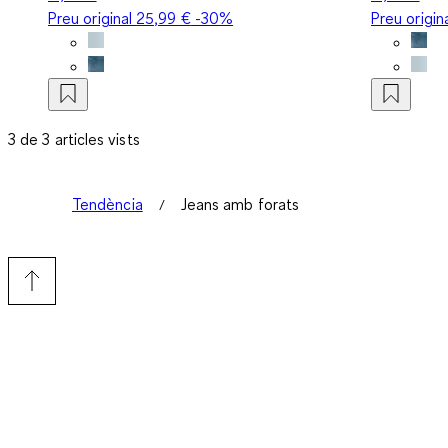
Preu original
25,99 €
-30%
Preu origin
3 de 3 articles vists
Tendència
Jeans amb forats