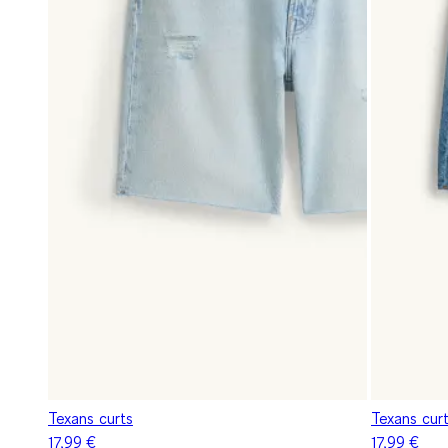
Texans curts
Texans cur
17,99 €
17,99 €