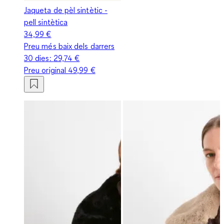
Jaqueta de pèl sintètic -
pell sintètica
34,99 €
Preu més baix dels darrers
30 dies:
29,74 €
Preu original
49,99 €