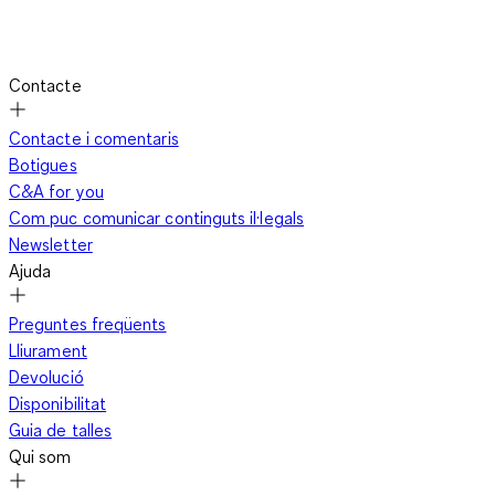
Contacte
Contacte i comentaris
Botigues
C&A for you
Com puc comunicar continguts il·legals
Newsletter
Ajuda
Preguntes freqüents
Lliurament
Devolució
Disponibilitat
Guia de talles
Qui som