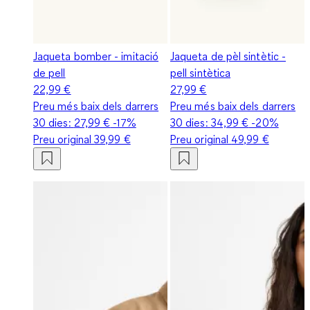
Jaqueta bomber - imitació
Jaqueta de pèl sintètic -
de pell
pell sintètica
22,99 €
27,99 €
Preu més baix dels darrers
Preu més baix dels darrers
30 dies:
27,99 €
-17%
30 dies:
34,99 €
-20%
Preu original
39,99 €
Preu original
49,99 €