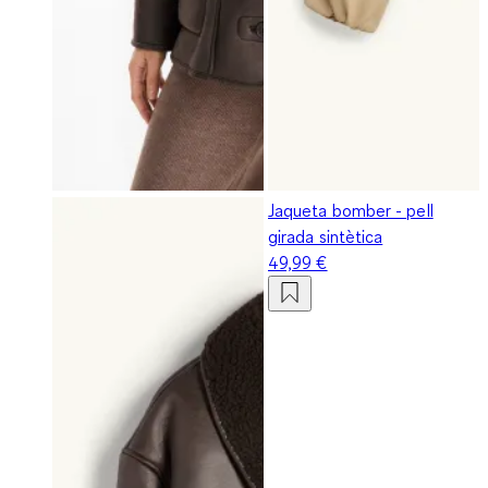
Jaqueta bomber - pell
girada sintètica
49,99 €