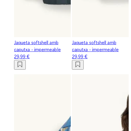
Jaqueta softshell amb
Jaqueta softshell amb
caputxa - impermeable
caputxa - impermeable
29,99 €
29,99 €