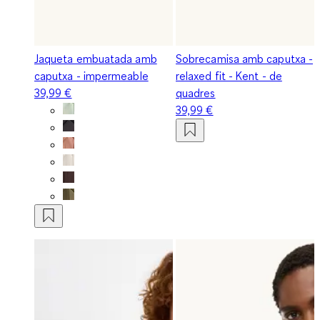
Jaqueta embuatada amb
Sobrecamisa amb caputxa -
caputxa - impermeable
relaxed fit - Kent - de
39,99 €
quadres
39,99 €