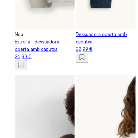
Nou
Dessuadora oberta amb
Estrella - dessuadora
caputxa
oberta amb caputxa
22,99 €
24,99 €