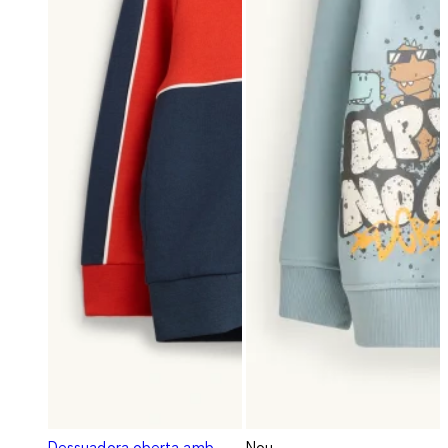
Dessuadora oberta amb
Nou