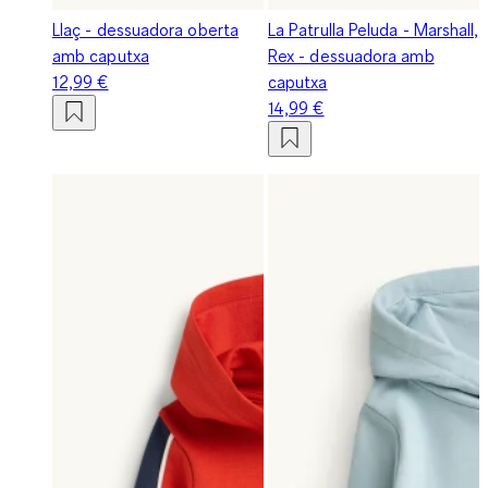
Llaç - dessuadora oberta
La Patrulla Peluda - Marshall,
amb caputxa
Rex - dessuadora amb
12,99 €
caputxa
14,99 €