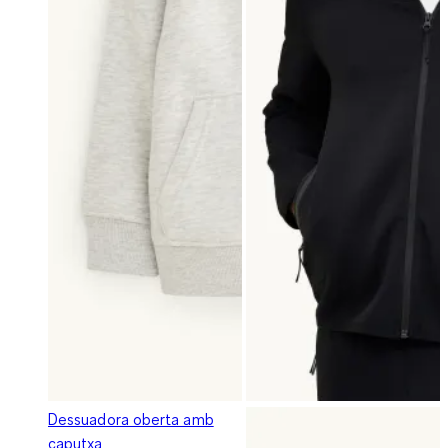
Dessuadora oberta amb
caputxa