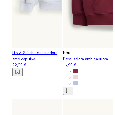
Lilo & Stitch - dessuadora
Nou
amb caputxa
Dessuadora amb caputxa
22,99 €
15,99 €