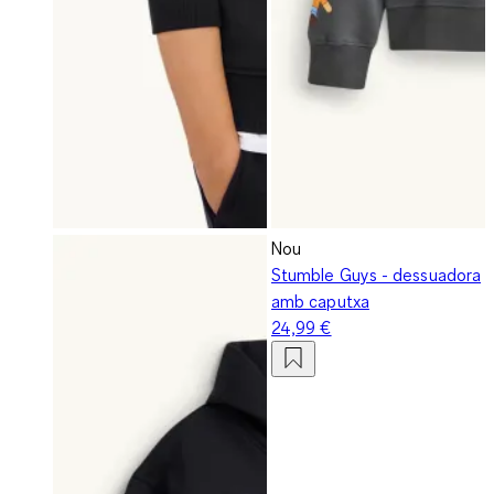
Nou
Stumble Guys - dessuadora
amb caputxa
24,99 €