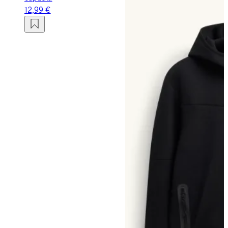
12,99 €