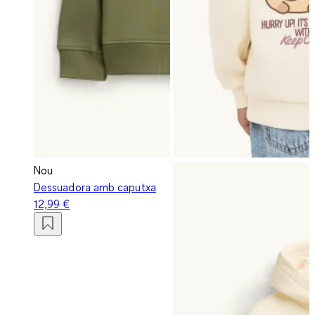
Nou
Dessuadora amb caputxa
12,99 €