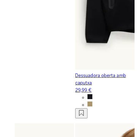
Dessuadora oberta amb
caputxa
29,99 €