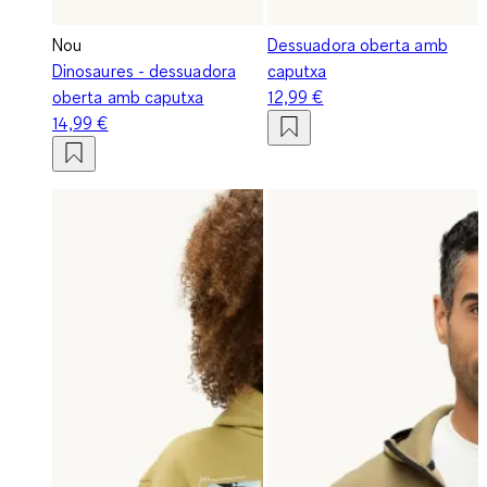
Nou
Dessuadora oberta amb
Dinosaures - dessuadora
caputxa
oberta amb caputxa
12,99 €
14,99 €