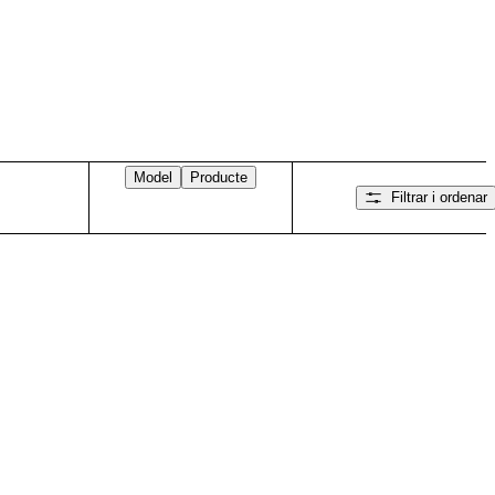
Model
Producte
Filtrar i ordenar