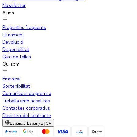
Newsletter
Ajuda
Preguntes freqüents
Lliurament
Devolució
Disponibilitat
Guia de talles
Qui som
Empresa
Sostenibilitat
Comunicats de premsa
Treballa amb nosaltres
Contactes corporatius
Desisteix del contracte
España / Espanya | CA