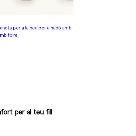
ranota per a la neu per a nadó amb
amb folre
rt per al teu fill