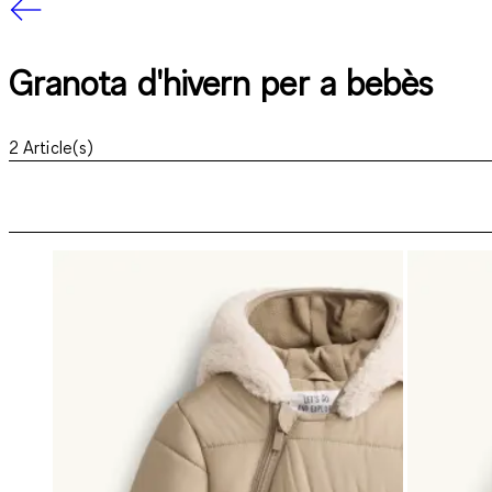
Granota d'hivern per a bebès
2
Article(s)