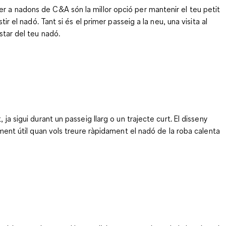
er a nadons de C&A són la millor opció per mantenir el teu petit
r el nadó. Tant si és el primer passeig a la neu, una visita al
star del teu nadó.
ja sigui durant un passeig llarg o un trajecte curt. El disseny
lment útil quan vols treure ràpidament el nadó de la roba calenta