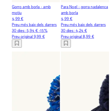
Gorro amb borla - amb
Para Noel - gorra nadalenca
motiu
amb borla
4,99 €
4,99 €
Preu més baix dels darrers
Preu més baix dels darrers
30 dies:
5,94 €
-15%
30 dies:
4,24 €
Preu original
9,99 €
Preu original
8,99 €