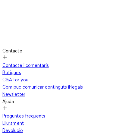
Contacte
Contacte i comentaris
Botigues
C&A for you
Com puc comunicar continguts il·legals
Newsletter
Ajuda
Preguntes freqüents
Lliurament
Devolució