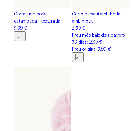
Gorra amb borla -
Gorro d’esquí amb borla -
estampada - texturada
amb motiu
9,99 €
2,99 €
Preu més baix dels darrers
30 dies:
2,69 €
Preu original
9,99 €