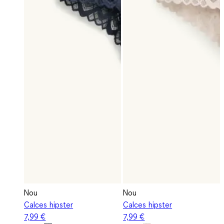
Nou
Nou
Calces hipster
Calces hipster
7,99 €
7,99 €