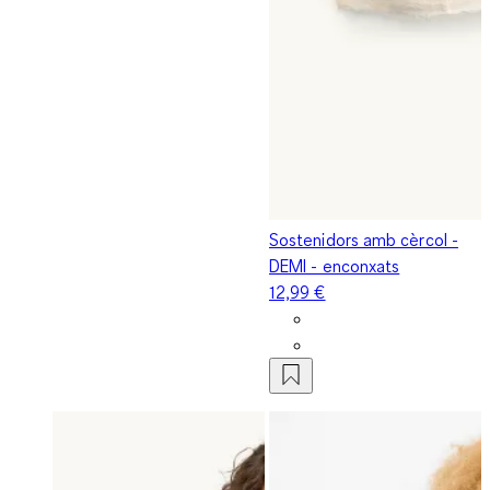
Sostenidors amb cèrcol -
DEMI - enconxats
12,99 €