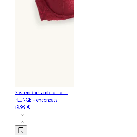
Sostenidors amb cèrcols-
PLUNGE - enconxats
19,99 €