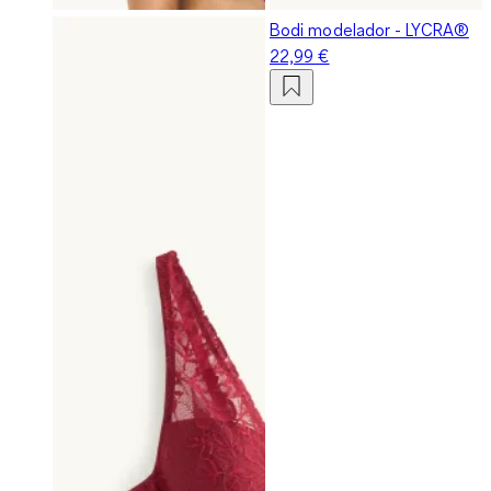
Bodi modelador - LYCRA®
22,99 €