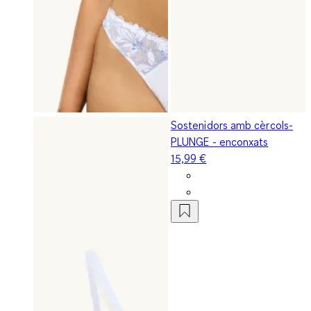
Sostenidors amb cèrcols-
PLUNGE - enconxats
15,99 €