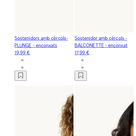
Sostenidors amb cèrcols-
Sostenidor amb cèrcols -
PLUNGE - enconxats
BALCONETTE - enconxat
19,99 €
17,99 €