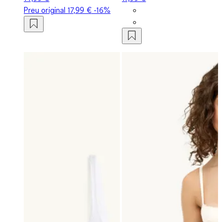
Preu original
17,99 €
-16%