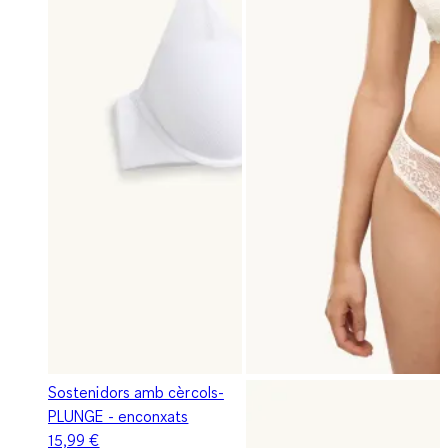
Sostenidors amb cèrcols-
PLUNGE - enconxats
15,99 €