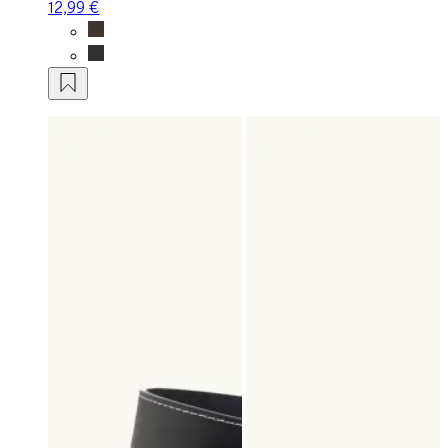
12,99 €