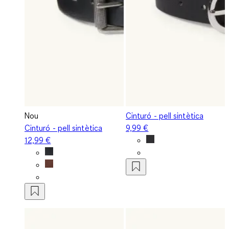
Nou
Cinturó - pell sintètica
Cinturó - pell sintètica
9,99 €
12,99 €