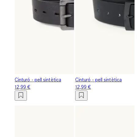
Cinturó - pell sintètica
Cinturó - pell sintètica
12,99 €
12,99 €