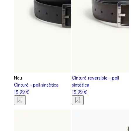
Nou
Cinturó reversible - pell
Cinturó - pell sintètica
sintètica
15,99 €
15,99 €