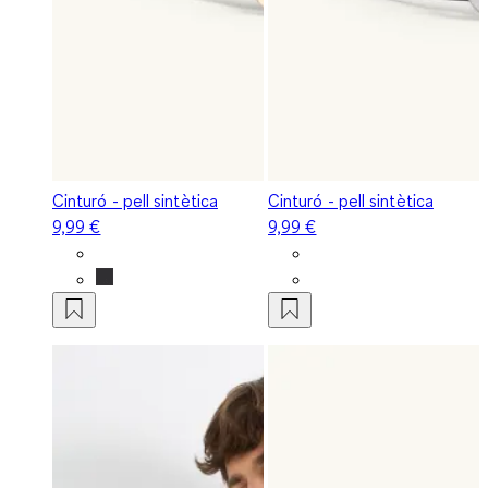
Cinturó - pell sintètica
Cinturó - pell sintètica
9,99 €
9,99 €