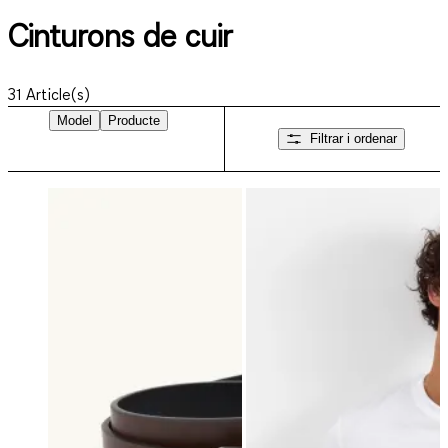
Cinturons de cuir
31
Article(s)
Model
Producte
Filtrar i ordenar