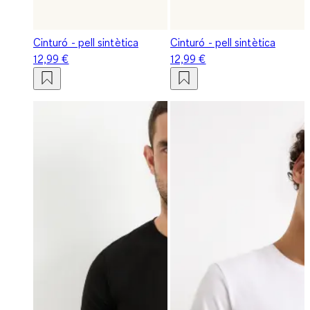
Cinturó - pell sintètica
Cinturó - pell sintètica
12,99 €
12,99 €