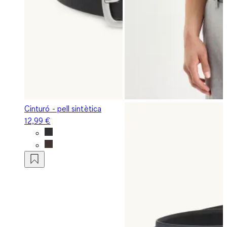
Cinturó - pell sintètica
12,99 €