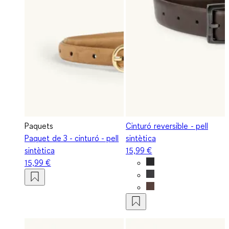
Paquets
Cinturó reversible - pell
Paquet de 3 - cinturó - pell
sintètica
sintètica
15,99 €
15,99 €