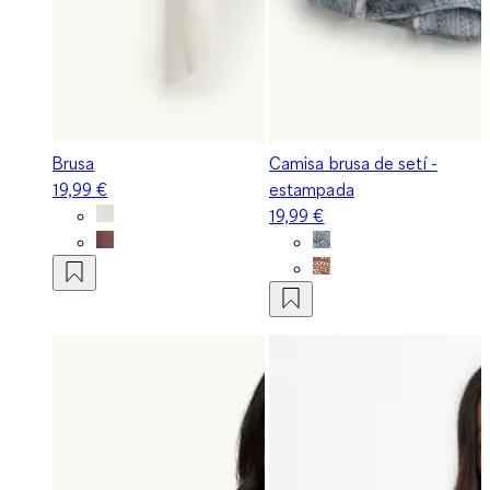
Brusa
Camisa brusa de setí -
19,99 €
estampada
19,99 €