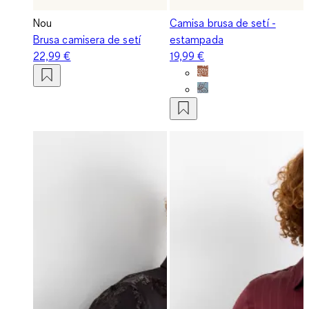
Nou
Camisa brusa de setí -
Brusa camisera de setí
estampada
22,99 €
19,99 €