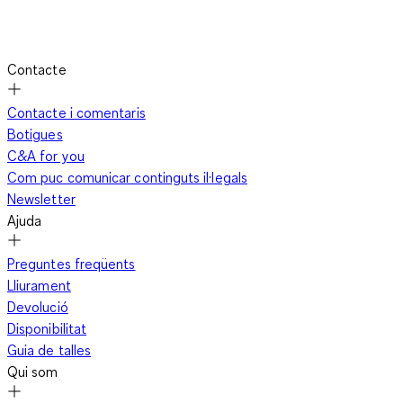
Contacte
Contacte i comentaris
Botigues
C&A for you
Com puc comunicar continguts il·legals
Newsletter
Ajuda
Preguntes freqüents
Lliurament
Devolució
Disponibilitat
Guia de talles
Qui som