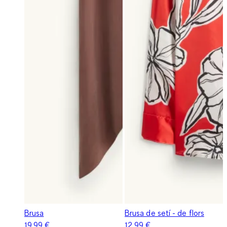
Brusa
Brusa de setí - de flors
19,99 €
12,99 €