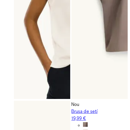
Nou
Brusa de setí
19,99 €