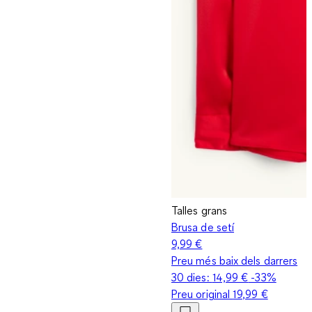
Talles grans
Brusa de setí
9,99 €
Preu més baix dels darrers
30 dies:
14,99 €
-33%
Preu original
19,99 €