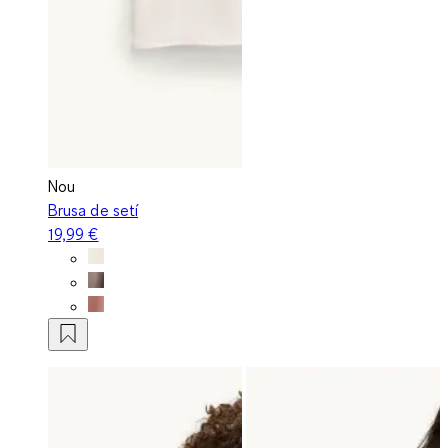
Nou
Brusa de setí
19,99 €